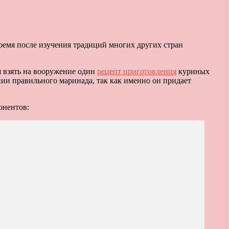
ремя после изучения традиций многих других стран
я взять на вооружение один
рецепт приготовления
куриных
нии правильного маринада, так как именно он придает
онентов: