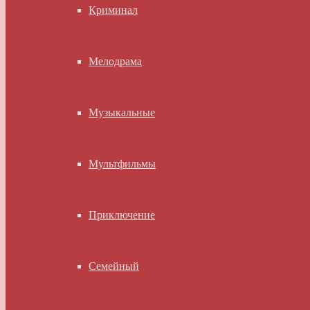
Криминал
Мелодрама
Музыкальные
Мультфильмы
Приключение
Семейный