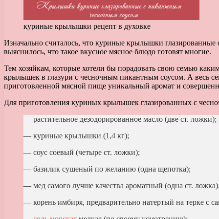
куриные крылышки рецепт в духовке
Изначально считалось, что куриные крылышки глазированные о
выяснилось, что такое вкусное мясное блюдо готовят многие.
Тем хозяйкам, которые хотели бы порадовать свою семью каки
крылышек в глазури с чесночным пикантным соусом. А весь се
приготовленной мясной пище уникальный аромат и совершенн
Для приготовления куриных крылышек глазированных с чесно
— растительное дезодорированное масло (две ст. ложки);
— куриные крылышки (1,4 кг);
— соус соевый (четыре ст. ложки);
— базилик сушеный по желанию (одна щепотка);
— мед самого лучше качества ароматный (одна ст. ложка)
— корень имбиря, предварительно натертый на терке с с
—
соль морская
мелкая (по своему усмотрению);