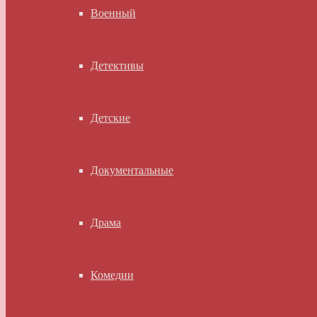
Военный
Детективы
Детские
Документальные
Драма
Комедии