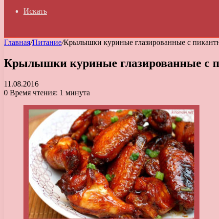
Искать
Главная
/
Питание
/
Крылышки куриные глазированные с пикант
Крылышки куриные глазированные с 
11.08.2016
0
Время чтения: 1 минута