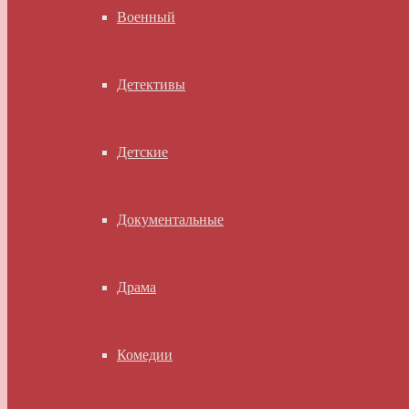
Военный
Детективы
Детские
Документальные
Драма
Комедии