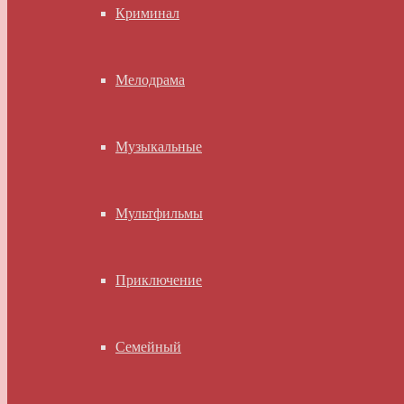
Криминал
Мелодрама
Музыкальные
Мультфильмы
Приключение
Семейный