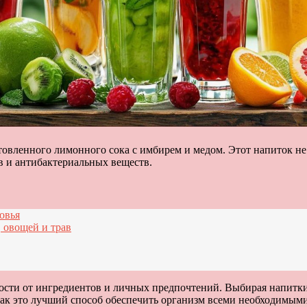
овленного лимонного сока с имбирем и медом. Этот напиток не 
 и антибактериальных веществ.
овья
 овощей и трав
ости от ингредиентов и личных предпочтений. Выбирая напитки,
 как это лучший способ обеспечить организм всеми необходимы