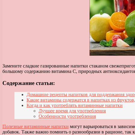
Замените сладкие газированные напитки стаканом свежепригот
большому содержанию витамина C, природных антиоксидантов
Содержание статьи:
Домашние рецепты напитков для поддержания здор
Какие витамины содержатся в напитках из фруктов,
Когда и как употреблять витаминные напитки
Лучшее время для употребления
Особенности употребления
Полезные витаминные напитки
могут варьироваться в зависим
добавок. Также важно помнить о разнообразии в рационе, так