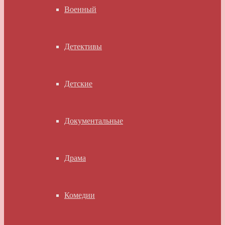
Военный
Детективы
Детские
Документальные
Драма
Комедии