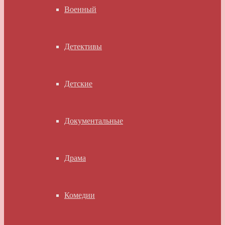
Военный
Детективы
Детские
Документальные
Драма
Комедии