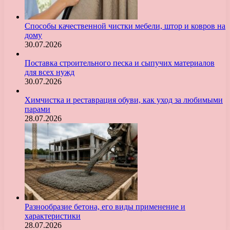
Способы качественной чистки мебели, штор и ковров на
дому
30.07.2026
Поставка строительного песка и сыпучих материалов
для всех нужд
30.07.2026
Химчистка и реставрация обуви, как уход за любимыми
парами
28.07.2026
Разнообразие бетона, его виды применение и
характеристики
28.07.2026