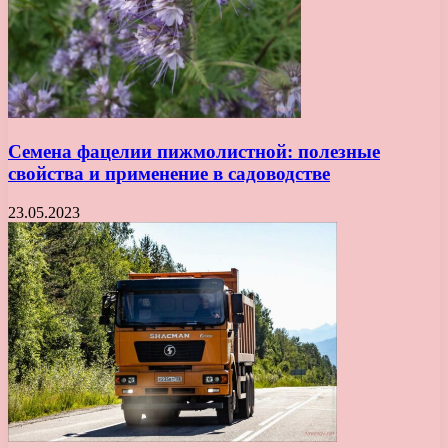
Семена фацелии пижмолистной: полезные
свойства и применение в садоводстве
23.05.2023