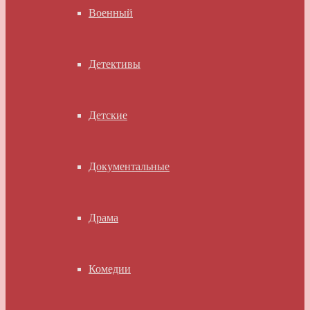
Военный
Детективы
Детские
Документальные
Драма
Комедии