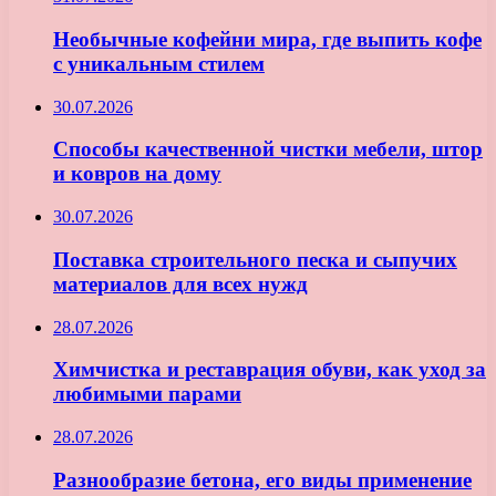
Необычные кофейни мира, где выпить кофе
с уникальным стилем
30.07.2026
Способы качественной чистки мебели, штор
и ковров на дому
30.07.2026
Поставка строительного песка и сыпучих
материалов для всех нужд
28.07.2026
Химчистка и реставрация обуви, как уход за
любимыми парами
28.07.2026
Разнообразие бетона, его виды применение