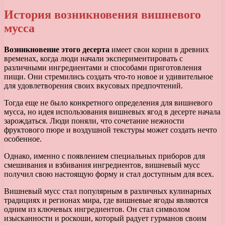
История возникновения вишневого
мусса
Возникновение этого десерта
имеет свои корни в древних
временах, когда люди начали экспериментировать с
различными ингредиентами и способами приготовления
пищи. Они стремились создать что-то новое и удивительное
для удовлетворения своих вкусовых предпочтений.
Тогда еще не было конкретного определения для вишневого
мусса, но идея использования вишневых ягод в десерте начала
зарождаться. Люди поняли, что сочетание нежности
фруктового пюре и воздушной текстуры может создать нечто
особенное.
Однако, именно с появлением специальных приборов для
смешивания и взбивания ингредиентов, вишневый мусс
получил свою настоящую форму и стал доступным для всех.
Вишневый мусс стал популярным в различных кулинарных
традициях и регионах мира, где вишневые ягоды являются
одним из ключевых ингредиентов. Он стал символом
изысканности и роскоши, который радует гурманов своим