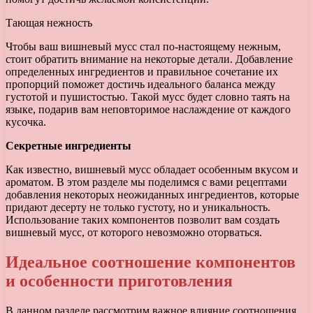
Тающая нежность
Чтобы ваш вишневый мусс стал по-настоящему нежным,
стоит обратить внимание на некоторые детали. Добавление
определенных ингредиентов и правильное сочетание их
пропорций поможет достичь идеального баланса между
густотой и пушистостью. Такой мусс будет словно таять на
языке, подарив вам неповторимое наслаждение от каждого
кусочка.
Секретные ингредиенты
Как известно, вишневый мусс обладает особенным вкусом и
ароматом. В этом разделе мы поделимся с вами рецептами
добавления некоторых неожиданных ингредиентов, которые
придают десерту не только густоту, но и уникальность.
Использование таких компонентов позволит вам создать
вишневый мусс, от которого невозможно оторваться.
Идеальное соотношение компонентов
и особенности приготовления
В данном разделе рассмотрим важное влияние соотношения