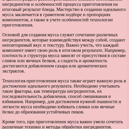
ингредиентов и особенностей процесса приготовления на
итоговый результат блюда. Мастерство в создании идеального
мусса заключается в грамотном подборе и пропорциях
компонентов, а также в учете особенностей технологии
приготовления.
Основой для создания мусса служит сочетание различных
ингредиентов, которые взаимодействуя между собой, создают
неповторимый вкус и текстуру. Важно учесть, что каждый
компонент имеет свою роль в итоговом результате. Например,
плотность и структура мусса зависят от присутствия в составе
сливок или яичных белков, а сладость и ароматность
достигаются добавлением сахара или ароматических
экстрактов.
Технология приготовления мусса также играет важную роль в
достижении идеального результата. Необходимо учитывать
такие факторы, как температура ингредиентов, их
последовательность добавления, способ смешивания и
взбивания. Например, для достижения нужной пышности и
легкости мусса необходимо взбивать сливки или яичные
белки до образования устойчивых пиков.
Кроме того, при приготовлении мусса важно умело сочетать
различные техники и методы обработки ингредиентов.