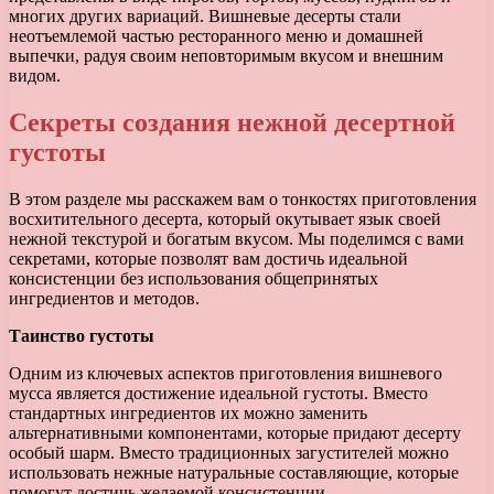
многих других вариаций. Вишневые десерты стали
неотъемлемой частью ресторанного меню и домашней
выпечки, радуя своим неповторимым вкусом и внешним
видом.
Секреты создания нежной десертной
густоты
В этом разделе мы расскажем вам о тонкостях приготовления
восхитительного десерта, который окутывает язык своей
нежной текстурой и богатым вкусом. Мы поделимся с вами
секретами, которые позволят вам достичь идеальной
консистенции без использования общепринятых
ингредиентов и методов.
Таинство густоты
Одним из ключевых аспектов приготовления вишневого
мусса является достижение идеальной густоты. Вместо
стандартных ингредиентов их можно заменить
альтернативными компонентами, которые придают десерту
особый шарм. Вместо традиционных загустителей можно
использовать нежные натуральные составляющие, которые
помогут достичь желаемой консистенции.