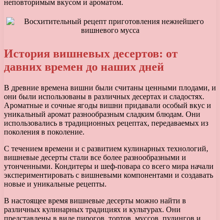
неповторимым вкусом и ароматом.
История вишневых десертов: от
давних времен до наших дней
В древние времена вишни были считаны ценными плодами, и
они были использованы в различных десертах и сладостях.
Ароматные и сочные ягоды вишни придавали особый вкус и
уникальный аромат разнообразным сладким блюдам. Они
использовались в традиционных рецептах, передаваемых из
поколения в поколение.
С течением времени и с развитием кулинарных технологий,
вишневые десерты стали все более разнообразными и
утонченными. Кондитеры и шеф-повара со всего мира начали
экспериментировать с вишневыми компонентами и создавать
новые и уникальные рецепты.
В настоящее время вишневые десерты можно найти в
различных кулинарных традициях и культурах. Они
представлены в виде пирогов, тортов, муссов, пудингов и