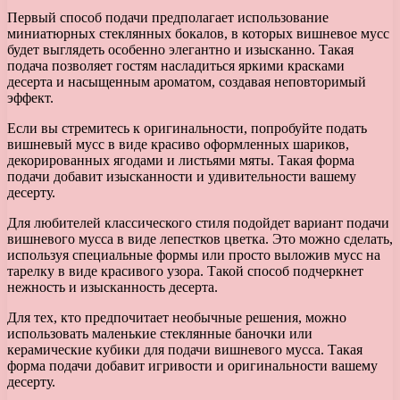
Первый способ подачи предполагает использование
миниатюрных стеклянных бокалов, в которых вишневое мусс
будет выглядеть особенно элегантно и изысканно. Такая
подача позволяет гостям насладиться яркими красками
десерта и насыщенным ароматом, создавая неповторимый
эффект.
Если вы стремитесь к оригинальности, попробуйте подать
вишневый мусс в виде красиво оформленных шариков,
декорированных ягодами и листьями мяты. Такая форма
подачи добавит изысканности и удивительности вашему
десерту.
Для любителей классического стиля подойдет вариант подачи
вишневого мусса в виде лепестков цветка. Это можно сделать,
используя специальные формы или просто выложив мусс на
тарелку в виде красивого узора. Такой способ подчеркнет
нежность и изысканность десерта.
Для тех, кто предпочитает необычные решения, можно
использовать маленькие стеклянные баночки или
керамические кубики для подачи вишневого мусса. Такая
форма подачи добавит игривости и оригинальности вашему
десерту.