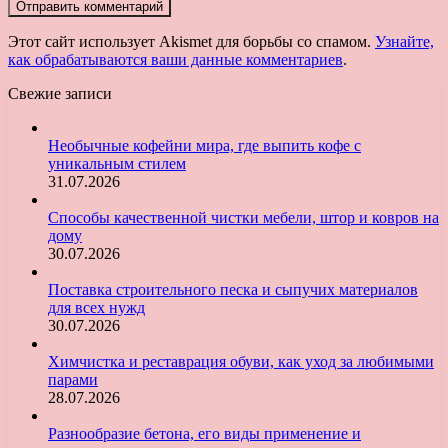
Этот сайт использует Akismet для борьбы со спамом.
Узнайте,
как обрабатываются ваши данные комментариев
.
Свежие записи
Необычные кофейни мира, где выпить кофе с
уникальным стилем
31.07.2026
Способы качественной чистки мебели, штор и ковров на
дому
30.07.2026
Поставка строительного песка и сыпучих материалов
для всех нужд
30.07.2026
Химчистка и реставрация обуви, как уход за любимыми
парами
28.07.2026
Разнообразие бетона, его виды применение и