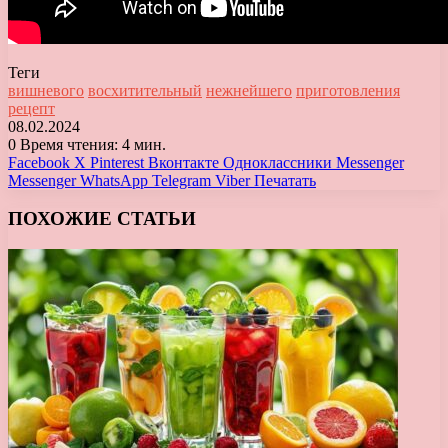
Теги
вишневого
восхитительный
нежнейшего
приготовления
рецепт
08.02.2024
0
Время чтения: 4 мин.
Facebook
X
Pinterest
Вконтакте
Одноклассники
Messenger
Messenger
WhatsApp
Telegram
Viber
Печатать
ПОХОЖИЕ СТАТЬИ