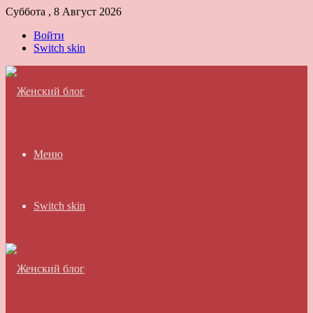
Суббота , 8 Август 2026
Войти
Switch skin
Меню
Switch skin