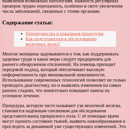
выявления возможных патологиям. Важность регулярных
проверок трудно переоценить, особенно в свете увеличения
числа заболеваний, связанных с этими органами.
Содержание статьи:
Преимущества и показания процедуры
Как подготовиться к обследованию
молочных желез?
Многие женщины задумываются о том, как поддерживать
здоровье груди и какие меры следует предпринять для
раннего обнаружения отклонений. На помощь приходит
передовой подход, который обеспечивает высокую
информативность при минимальной инвазивности.
Использование современных технологий позволяет не только
проводить диагностику, но и выявлять изменения на самых
ранних стадиях, что значительно повышает шансы на
успешное лечение.
Процедура, которую часто называют узи молочной железы,
становится надёжным союзником для обследования
представительниц прекрасного пола. С её помощью врачи
могут оценить состояние тканей, выявить новообразования и
проследить за динамикой уже существующих изменений. Это