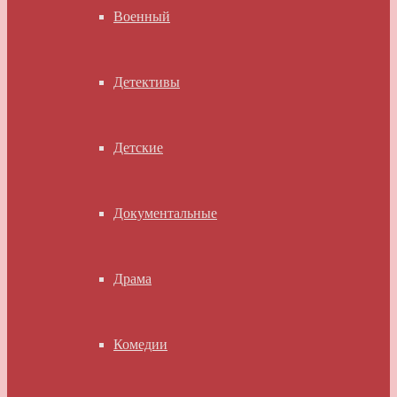
Военный
Детективы
Детские
Документальные
Драма
Комедии