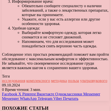
Информирование врача:
Обязательно сообщите специалисту о наличии
заболеваний, а также о лекарственных препаратах,
которые вы принимаете.
Укажите, если у вас есть аллергии или другие
особенности здоровья.
Удобная одежда:
Выбирайте комфортную одежду, которая легко
снимается и не стесняет движений.
Напоминаем, что для исследования может
понадобиться снять верхнюю часть одежды.
Соблюдение этих простых рекомендаций поможет вам пройти
обследование с максимальным комфортом и эффективностью.
Не забывайте, что своевременное исследование груди
является важным шагом к сохранению вашего здоровья.
Теги
исследования
комплексного
методика
польза
ультразвукового
09.10.2024
0
Время чтения: 3 мин.
Facebook
X
Pinterest
Вконтакте
Одноклассники
Messenger
Messenger
WhatsApp
Telegram
Viber
Печатать
ПОХОЖИЕ СТАТЬИ