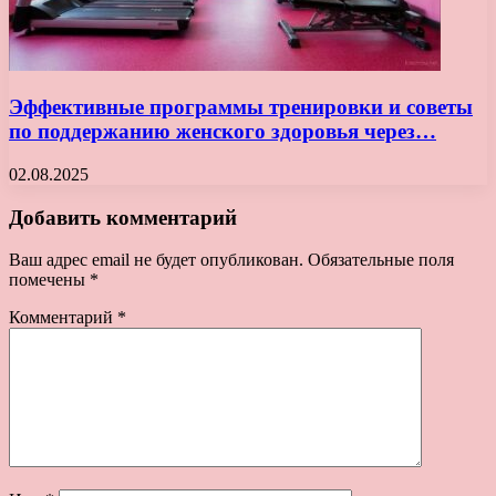
Эффективные программы тренировки и советы
по поддержанию женского здоровья через…
02.08.2025
Добавить комментарий
Ваш адрес email не будет опубликован.
Обязательные поля
помечены
*
Комментарий
*