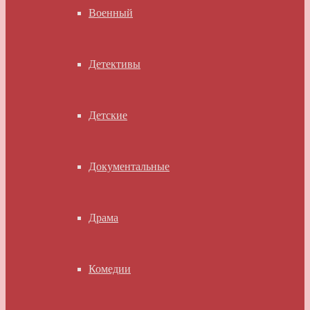
Военный
Детективы
Детские
Документальные
Драма
Комедии