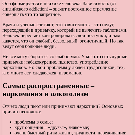
Она формируется в психике человека. Зависимость (от
английского addiction) – значит постоянное стремление
совершать что-то запретное.
Врачи и ученые считают, что зависимость – это недуг,
переходящий в привычку, который не вылечить таблетками.
Человек перестает контролировать свои поступки, и нам
кажется, что он слабый, безвольный, эгоистичный. Но так
ведут себя больные люди.
Не все могут бороться со слабостями. У кого-то есть дурные
привычки: табакокурение, пьянство, употребление
наркотиков. Но свои проблемы у людей-трудоголиков, тех,
кто много ест, сладкоежек, игроманов.
Самые распространенные –
наркомания и алкоголизм
Отчего люди пьют или принимают наркотики? Основных
причин несколько:
проблемы в семье;
круг общения – «друзья», знакомые;
очень быстрый ритм жизни, трудности, переживания;