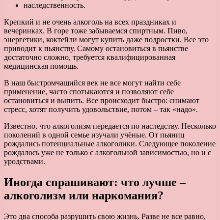
наследственность.
Крепкий и не очень алкоголь на всех праздниках и
вечеринках. В горе тоже забываемся спиртным. Пиво,
энергетики, коктейли могут купить даже подростки. Все это
приводит к пьянству. Самому остановиться в пьянстве
достаточно сложно, требуется квалифицированная
медицинская помощь.
В наш быстромчащийся век не все могут найти себе
применение, часто спотыкаются и позволяют себе
остановиться и выпить. Все происходит быстро: снимают
стресс, хотят получить удовольствие, потом – так «надо».
Известно, что алкоголизм передается по наследству. Несколько
поколений в одной семье изучали учёные. От пьяниц
рождались потенциальные алкоголики. Следующее поколение
рождалось уже не только с алкогольной зависимостью, но и с
уродствами.
Иногда спрашивают: что лучше –
алкоголизм или наркомания?
Это два способа разрушить свою жизнь. Разве не все равно,