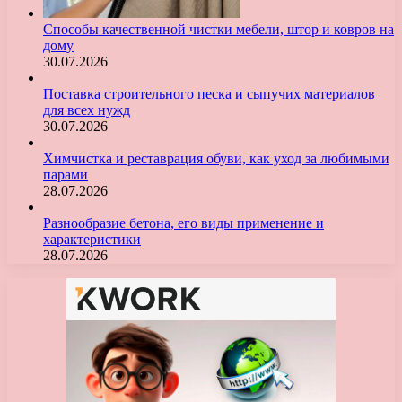
Способы качественной чистки мебели, штор и ковров на
дому
30.07.2026
Поставка строительного песка и сыпучих материалов
для всех нужд
30.07.2026
Химчистка и реставрация обуви, как уход за любимыми
парами
28.07.2026
Разнообразие бетона, его виды применение и
характеристики
28.07.2026