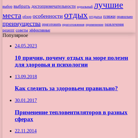
лучшие
выбрать
достопримечательности
выбор
идеальный
отдых
места
особенности
пляжи
обзор
отдыха
правильно
преимущества
приготовить
приготовления
развлечения
применение
рецепт
советы
эффективные
Популярное
24.05.2023
10 причин, почему отдых на море полезен
для здоровья и психологии
13.09.2018
Как следить за здоровьем правильно?
30.01.2017
Применение тепловентиляторов в разных
сферах
22.11.2014