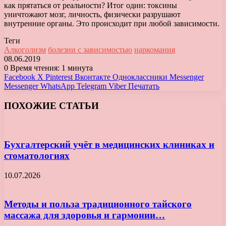
как прятаться от реальности? Итог один: токсины
уничтожают мозг, личность, физически разрушают
внутренние органы. Это происходит при любой зависимости.
Теги
Алкоголизм
болезни с зависимостью
наркомания
08.06.2019
0
Время чтения: 1 минута
Facebook
X
Pinterest
Вконтакте
Одноклассники
Messenger
Messenger
WhatsApp
Telegram
Viber
Печатать
ПОХОЖИЕ СТАТЬИ
Бухгалтерский учёт в медицинских клиниках и
стоматологиях
10.07.2026
Методы и польза традиционного тайского
массажа для здоровья и гармонии…