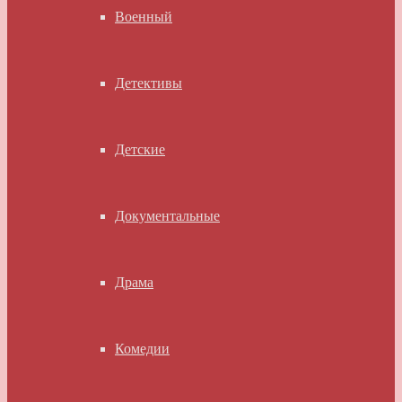
Военный
Детективы
Детские
Документальные
Драма
Комедии