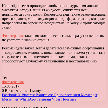
Не возбраняется проводить любые процедуры, связанные с
массажем. Уходит лишняя жидкость, снижается вес,
повышается тонус кожи. Косметологами также рекомендована
прессотерапия, миостимуляция и эндосфера-терапия, которые
направлены на бережное воздействие на кожу и прилегающие
ткани.
Фототерапия
также возможна, если только сразу после нее вы
не улетаете в жаркие страны.
Рекомендуем также летом делать всевозможные обертывания
– водрослевые, медовые, шоколадные – они помогут напитать
кожу полезными веществами и витаминами, а так же
способствуют глубокому увлажнению и восстановлению.
Теги
Фототерапия
15.08.2017
0
Время чтения: 1 минута
Facebook
X
Pinterest
Вконтакте
Одноклассники
Messenger
Messenger
WhatsApp
Telegram
Viber
Печатать