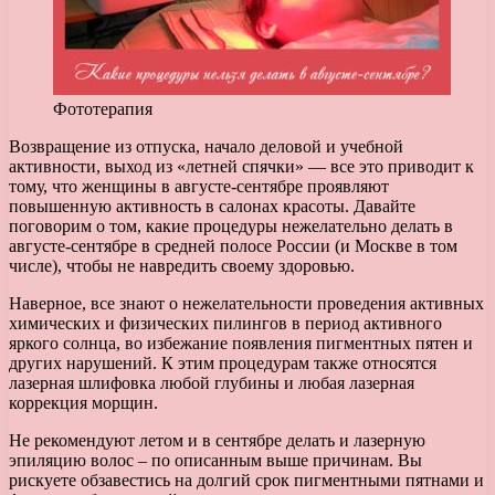
Фототерапия
Возвращение из отпуска, начало деловой и учебной
активности, выход из «летней спячки» — все это приводит к
тому, что женщины в августе-сентябре проявляют
повышенную активность в салонах красоты.
Давайте
поговорим о том, какие процедуры нежелательно делать в
августе-сентябре в средней полосе России (и Москве в том
числе), чтобы не навредить своему здоровью.
Наверное, все знают о нежелательности проведения активных
химических и физических пилингов в период активного
яркого солнца, во избежание появления пигментных пятен и
других нарушений. К этим процедурам также относятся
лазерная шлифовка любой глубины и любая лазерная
коррекция морщин.
Не рекомендуют летом и в сентябре делать и лазерную
эпиляцию волос – по описанным выше причинам. Вы
рискуете обзавестись на долгий срок пигментными пятнами и