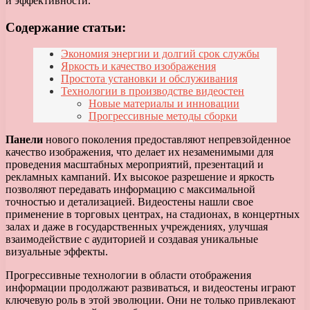
и эффективности.
Содержание статьи:
Экономия энергии и долгий срок службы
Яркость и качество изображения
Простота установки и обслуживания
Технологии в производстве видеостен
Новые материалы и инновации
Прогрессивные методы сборки
Панели
нового поколения предоставляют непревзойденное
качество изображения, что делает их незаменимыми для
проведения масштабных мероприятий, презентаций и
рекламных кампаний. Их высокое разрешение и яркость
позволяют передавать информацию с максимальной
точностью и детализацией. Видеостены нашли свое
применение в торговых центрах, на стадионах, в концертных
залах и даже в государственных учреждениях, улучшая
взаимодействие с аудиторией и создавая уникальные
визуальные эффекты.
Прогрессивные технологии в области отображения
информации продолжают развиваться, и видеостены играют
ключевую роль в этой эволюции. Они не только привлекают