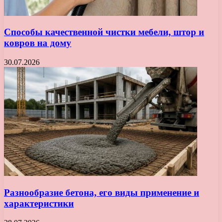
Способы качественной чистки мебели, штор и
ковров на дому
30.07.2026
Разнообразие бетона, его виды применение и
характеристики