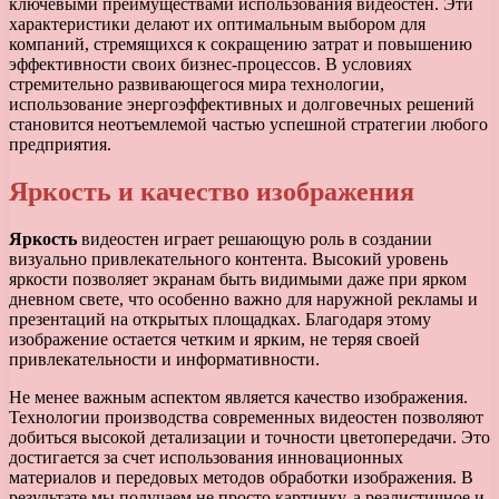
ключевыми преимуществами использования видеостен. Эти
характеристики делают их оптимальным выбором для
компаний, стремящихся к сокращению затрат и повышению
эффективности своих бизнес-процессов. В условиях
стремительно развивающегося мира технологии,
использование энергоэффективных и долговечных решений
становится неотъемлемой частью успешной стратегии любого
предприятия.
Яркость и качество изображения
Яркость
видеостен играет решающую роль в создании
визуально привлекательного контента. Высокий уровень
яркости позволяет экранам быть видимыми даже при ярком
дневном свете, что особенно важно для наружной рекламы и
презентаций на открытых площадках. Благодаря этому
изображение остается четким и ярким, не теряя своей
привлекательности и информативности.
Не менее важным аспектом является качество изображения.
Технологии производства современных видеостен позволяют
добиться высокой детализации и точности цветопередачи. Это
достигается за счет использования инновационных
материалов и передовых методов обработки изображения. В
результате мы получаем не просто картинку, а реалистичное и