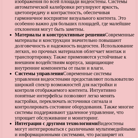
изображения по всей площади видеостены. Системы
автоматической калибровки регулируют яркость,
цветопередачу и контрастность, обеспечивая
гармоничное восприятие визуального контента. Это
особенно важно для больших площадей, где малейшие
отклонения могут быть заметны.
Материалы и конструктивные решения
Современные
материалы и конструкции значительно повышают
долговечность и надежность видеостен. Использование
легких, но прочных материалов облегчает монтаж и
транспортировку. Также применяются устойчивые к
внешним воздействиям корпуса, защищающие
внутренние компоненты от пыли и влаги.
Системы управления
Современные системы
управления видеостенами предоставляют пользователю
широкий спектр возможностей для настройки и
контроля отображаемого контента. Интуитивно
понятные интерфейсы позволяют легко менять
настройки, переключать источники сигнала и
контролировать состояние оборудования. Также многие
системы поддерживают удаленное управление, что
упрощает обслуживание и мониторинг.
Интеграция с другими технологиями
Видеостены
могут интегрироваться с различными мультимедийными
и информационными системами, что расширяет их