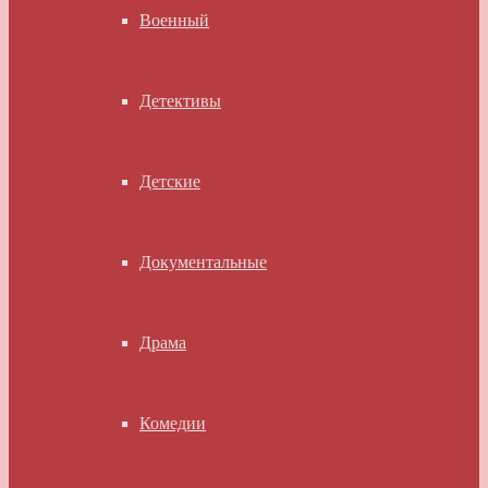
Военный
Детективы
Детские
Документальные
Драма
Комедии