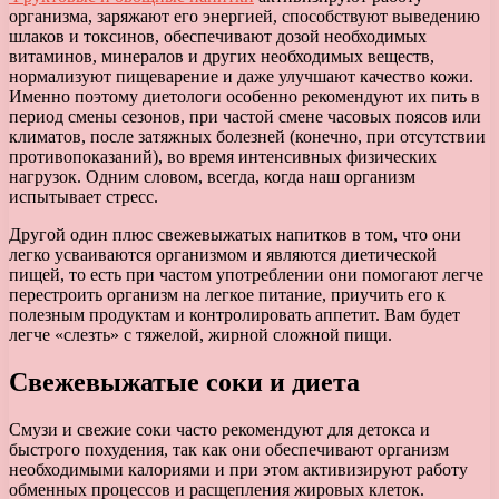
организма, заряжают его энергией, способствуют выведению
шлаков и токсинов, обеспечивают дозой необходимых
витаминов, минералов и других необходимых веществ,
нормализуют пищеварение и даже улучшают качество кожи.
Именно поэтому диетологи особенно рекомендуют их пить в
период смены сезонов, при частой смене часовых поясов или
климатов, после затяжных болезней (конечно, при отсутствии
противопоказаний), во время интенсивных физических
нагрузок. Одним словом, всегда, когда наш организм
испытывает стресс.
Другой один плюс свежевыжатых напитков в том, что они
легко усваиваются организмом и являются диетической
пищей, то есть при частом употреблении они помогают легче
перестроить организм на легкое питание, приучить его к
полезным продуктам и контролировать аппетит. Вам будет
легче «слезть» с тяжелой, жирной сложной пищи.
Свежевыжатые соки и диета
Смузи и свежие соки часто рекомендуют для детокса и
быстрого похудения, так как они обеспечивают организм
необходимыми калориями и при этом активизируют работу
обменных процессов и расщепления жировых клеток.