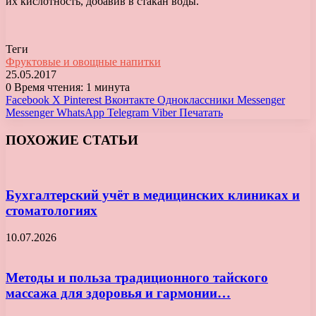
их кислотность, добавив в стакан воды.
Теги
Фруктовые и овощные напитки
25.05.2017
0
Время чтения: 1 минута
Facebook
X
Pinterest
Вконтакте
Одноклассники
Messenger
Messenger
WhatsApp
Telegram
Viber
Печатать
ПОХОЖИЕ СТАТЬИ
Бухгалтерский учёт в медицинских клиниках и
стоматологиях
10.07.2026
Методы и польза традиционного тайского
массажа для здоровья и гармонии…