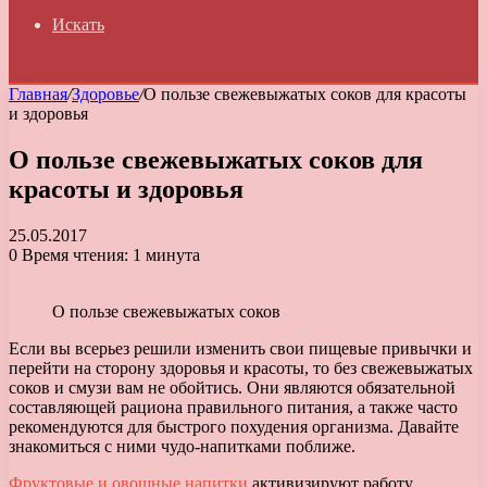
Искать
Главная
/
Здоровье
/
О пользе свежевыжатых соков для красоты
и здоровья
О пользе свежевыжатых соков для
красоты и здоровья
25.05.2017
0
Время чтения: 1 минута
О пользе свежевыжатых соков
Если вы всерьез решили изменить свои пищевые привычки и
перейти на сторону здоровья и красоты, то без свежевыжатых
соков и смузи вам не обойтись.
Они являются обязательной
составляющей рациона правильного питания, а также часто
рекомендуются для быстрого похудения организма. Давайте
знакомиться с ними чудо-напитками поближе.
Фруктовые и овощные напитки
активизируют работу