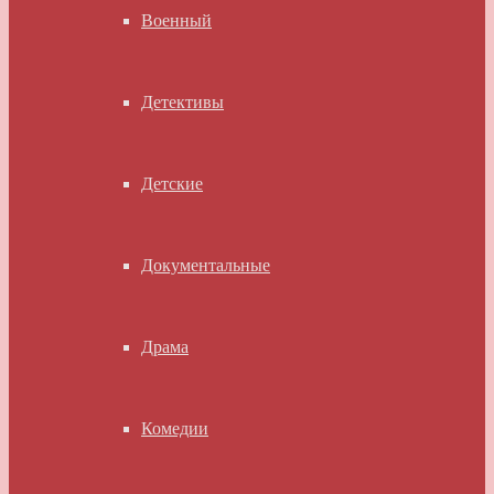
Военный
Детективы
Детские
Документальные
Драма
Комедии