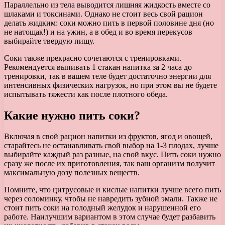
Параллельно из тела выводится лишняя жидкость вместе со
шлаками и токсинами. Однако не стоит весь свой рацион
делать жидким: соки можно пить в первой половине дня (но
не натощак!) и на ужин, а в обед и во время перекусов
выбирайте твердую пищу.
Соки также прекрасно сочетаются с тренировками.
Рекомендуется выпивать 1 стакан напитка за 2 часа до
тренировки, так в вашем теле будет достаточно энергии для
интенсивных физических нагрузок, но при этом вы не будете
испытывать тяжести как после плотного обеда.
Какие нужно пить соки?
Включая в свой рацион напитки из фруктов, ягод и овощей,
старайтесь не останавливать свой выбор на 1-3 плодах, лучше
выбирайте каждый раз разные, на свой вкус. Пить соки нужно
сразу же после их приготовления, так ваш организм получит
максимальную дозу полезных веществ.
Помните, что цитрусовые и кислые напитки лучше всего пить
через соломинку, чтобы не навредить зубной эмали. Также не
стоит пить соки на голодный желудок и нарушенной его
работе. Наилучшим вариантом в этом случае будет разбавить