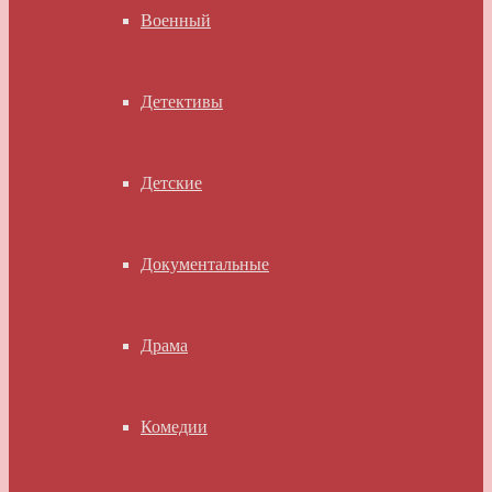
Военный
Детективы
Детские
Документальные
Драма
Комедии