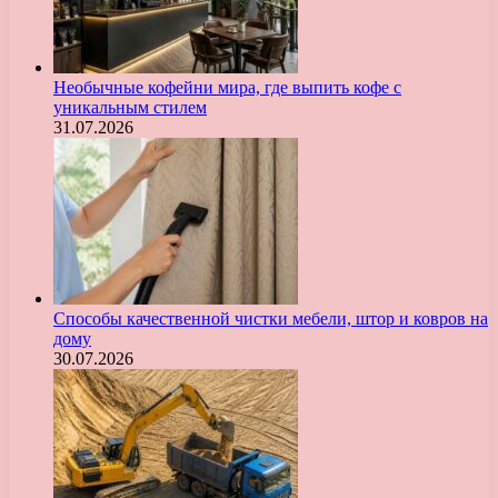
Необычные кофейни мира, где выпить кофе с
уникальным стилем
31.07.2026
Способы качественной чистки мебели, штор и ковров на
дому
30.07.2026