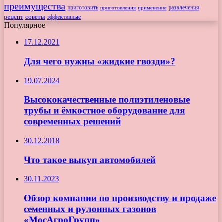
преимущества
приготовить
приготовления
развлечения
применение
рецепт
советы
эффективные
Популярное
17.12.2021
Для чего нужны «жидкие гвозди»?
19.07.2024
Высококачественные полиэтиленовые
трубы и ёмкостное оборудование для
современных решений
30.12.2018
Что такое выкуп автомобилей
30.11.2023
Обзор компании по производству и продаже
семенных и рулонных газонов
«МосАгроГрупп»