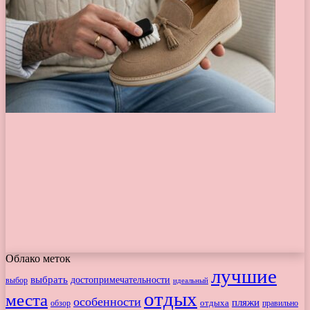
Облако меток
лучшие
выбрать
достопримечательности
выбор
идеальный
отдых
места
особенности
пляжи
обзор
отдыха
правильно