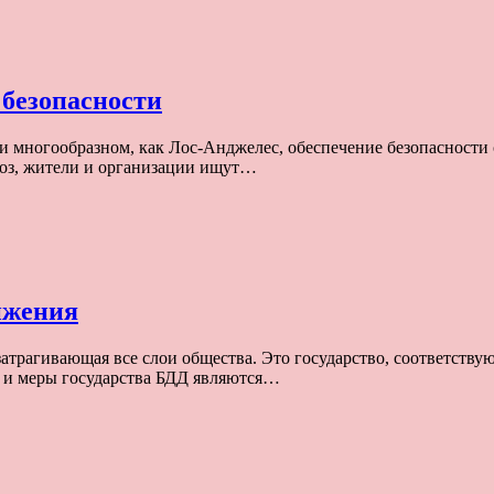
 безопасности
 многообразном, как Лос-Анджелес, обеспечение безопасности 
роз, жители и организации ищут…
ижения
атрагивающая все слои общества. Это государство, соответству
и и меры государства БДД являются…