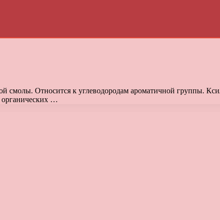
ной смолы. Относится к углеводородам ароматичной группы. Кс
в органических …