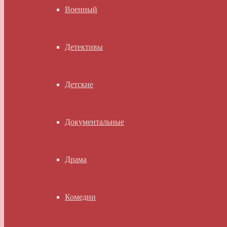
Военный
Детективы
Детские
Документальные
Драма
Комедии