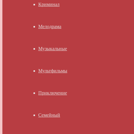
Криминал
Мелодрама
Музыкальные
Мультфильмы
Приключение
Семейный