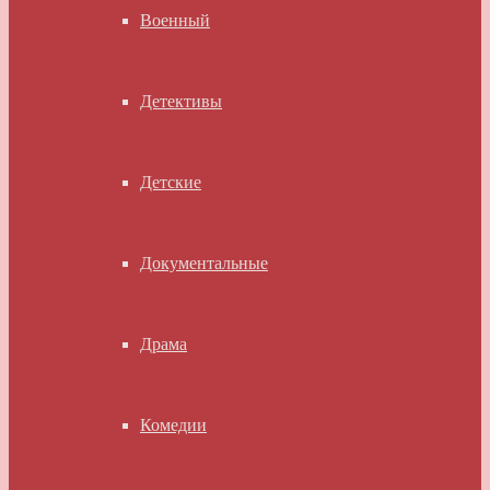
Военный
Детективы
Детские
Документальные
Драма
Комедии