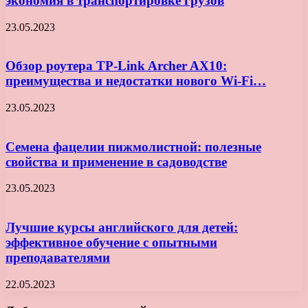
экономия в транспортировке грузов
23.05.2023
Обзор роутера TP-Link Archer AX10:
преимущества и недостатки нового Wi-Fi…
23.05.2023
Семена фацелии пижмолистной: полезные
свойства и применение в садоводстве
23.05.2023
Лучшие курсы английского для детей:
эффективное обучение с опытными
преподавателями
22.05.2023