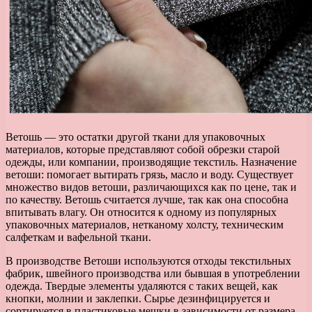
Ветошь — это остатки другой ткани для упаковочных
материалов, которые представляют собой обрезки старой
одежды, или компании, производящие текстиль. Назначение
ветоши: помогает вытирать грязь, масло и воду. Существует
множество видов ветоши, различающихся как по цене, так и
по качеству. Ветошь считается лучше, так как она способна
впитывать влагу. Он относится к одному из популярных
упаковочных материалов, нетканому холсту, техническим
салфеткам и вафельной ткани.
В производстве Ветоши используются отходы текстильных
фабрик, швейного производства или бывшая в употреблении
одежда. Твердые элементы удаляются с таких вещей, как
кнопки, молнии и заклепки. Сырье дезинфицируется и
сортируется в пластиковые мешки в зависимости от размера