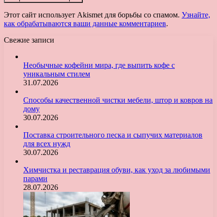
Этот сайт использует Akismet для борьбы со спамом.
Узнайте,
как обрабатываются ваши данные комментариев
.
Свежие записи
Необычные кофейни мира, где выпить кофе с
уникальным стилем
31.07.2026
Способы качественной чистки мебели, штор и ковров на
дому
30.07.2026
Поставка строительного песка и сыпучих материалов
для всех нужд
30.07.2026
Химчистка и реставрация обуви, как уход за любимыми
парами
28.07.2026