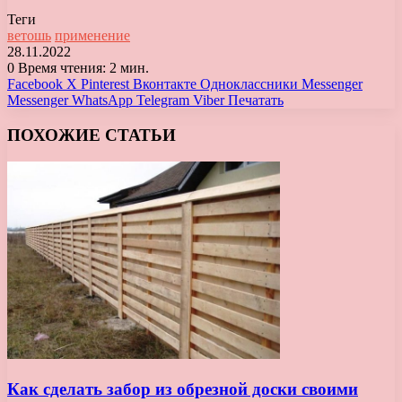
Теги
ветошь
применение
28.11.2022
0
Время чтения: 2 мин.
Facebook
X
Pinterest
Вконтакте
Одноклассники
Messenger
Messenger
WhatsApp
Telegram
Viber
Печатать
ПОХОЖИЕ СТАТЬИ
Как сделать забор из обрезной доски своими