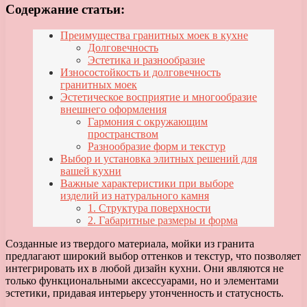
Содержание статьи:
Преимущества гранитных моек в кухне
Долговечность
Эстетика и разнообразие
Износостойкость и долговечность
гранитных моек
Эстетическое восприятие и многообразие
внешнего оформления
Гармония с окружающим
пространством
Разнообразие форм и текстур
Выбор и установка элитных решений для
вашей кухни
Важные характеристики при выборе
изделий из натурального камня
1. Структура поверхности
2. Габаритные размеры и форма
Созданные из твердого материала, мойки из гранита
предлагают широкий выбор оттенков и текстур, что позволяет
интегрировать их в любой дизайн кухни. Они являются не
только функциональными аксессуарами, но и элементами
эстетики, придавая интерьеру утонченность и статусность.