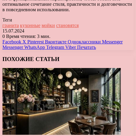
оптимальное сочетание стиля, практичности и долговечности
в повседневном использовании.
Теги
гранита
кухонные
мойки
становятся
15.07.2024
0
Время чтения: 3 мин.
Facebook
X
Pinterest
Вконтакте
Одноклассники
Messenger
Messenger
WhatsApp
Telegram
Viber
Печатать
ПОХОЖИЕ СТАТЬИ