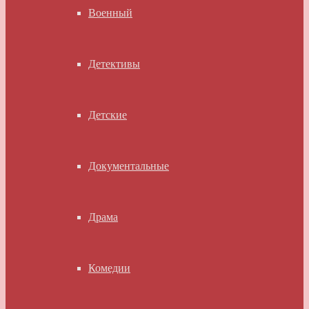
Военный
Детективы
Детские
Документальные
Драма
Комедии