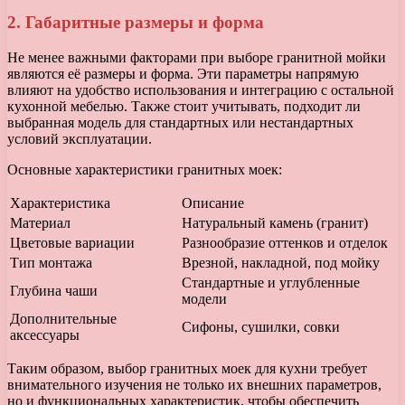
2. Габаритные размеры и форма
Не менее важными факторами при выборе гранитной мойки
являются её размеры и форма. Эти параметры напрямую
влияют на удобство использования и интеграцию с остальной
кухонной мебелью. Также стоит учитывать, подходит ли
выбранная модель для стандартных или нестандартных
условий эксплуатации.
Основные характеристики гранитных моек:
Характеристика
Описание
Материал
Натуральный камень (гранит)
Цветовые вариации
Разнообразие оттенков и отделок
Тип монтажа
Врезной, накладной, под мойку
Стандартные и углубленные
Глубина чаши
модели
Дополнительные
Сифоны, сушилки, совки
аксессуары
Таким образом, выбор гранитных моек для кухни требует
внимательного изучения не только их внешних параметров,
но и функциональных характеристик, чтобы обеспечить