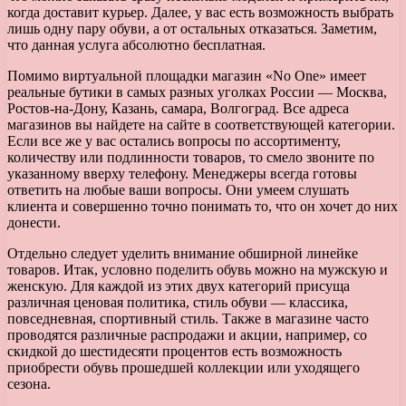
когда доставит курьер. Далее, у вас есть возможность выбрать
лишь одну пару обуви, а от остальных отказаться. Заметим,
что данная услуга абсолютно бесплатная.
Помимо виртуальной площадки магазин «No One» имеет
реальные бутики в самых разных уголках России — Москва,
Ростов-на-Дону, Казань, самара, Волгоград. Все адреса
магазинов вы найдете на сайте в соответствующей категории.
Если все же у вас остались вопросы по ассортименту,
количеству или подлинности товаров, то смело звоните по
указанному вверху телефону. Менеджеры всегда готовы
ответить на любые ваши вопросы. Они умеем слушать
клиента и совершенно точно понимать то, что он хочет до них
донести.
Отдельно следует уделить внимание обширной линейке
товаров. Итак, условно поделить обувь можно на мужскую и
женскую. Для каждой из этих двух категорий присуща
различная ценовая политика, стиль обуви — классика,
повседневная, спортивный стиль. Также в магазине часто
проводятся различные распродажи и акции, например, со
скидкой до шестидесяти процентов есть возможность
приобрести обувь прошедшей коллекции или уходящего
сезона.