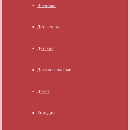
Военный
Детективы
Детские
Документальные
Драма
Комедии