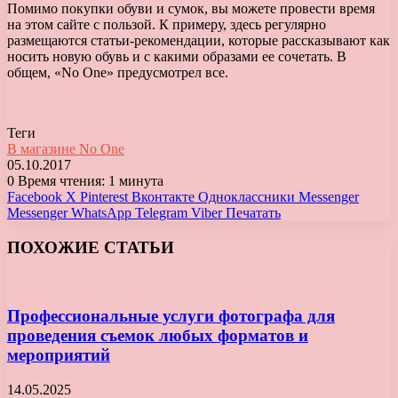
Помимо покупки обуви и сумок, вы можете провести время
на этом сайте с пользой. К примеру, здесь регулярно
размещаются статьи-рекомендации, которые рассказывают как
носить новую обувь и с какими образами ее сочетать. В
общем, «No One» предусмотрел все.
Теги
В магазине No One
05.10.2017
0
Время чтения: 1 минута
Facebook
X
Pinterest
Вконтакте
Одноклассники
Messenger
Messenger
WhatsApp
Telegram
Viber
Печатать
ПОХОЖИЕ СТАТЬИ
Профессиональные услуги фотографа для
проведения съемок любых форматов и
мероприятий
14.05.2025