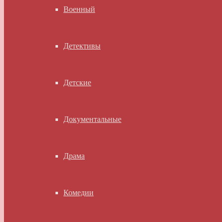
Военный
Детективы
Детские
Документальные
Драма
Комедии