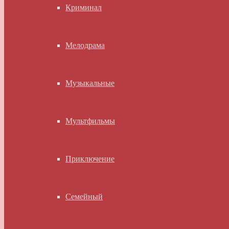
Криминал
Мелодрама
Музыкальные
Мультфильмы
Приключение
Семейный