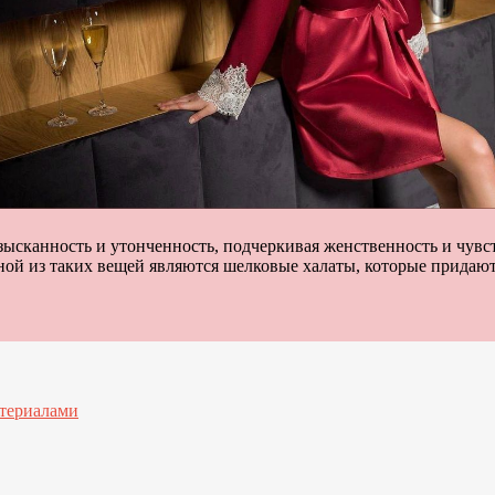
сканность и утонченность, подчеркивая женственность и чувст
ой из таких вещей являются шелковые халаты, которые придают
атериалами