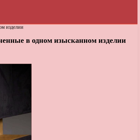
ом изделии
ненные в одном изысканном изделии