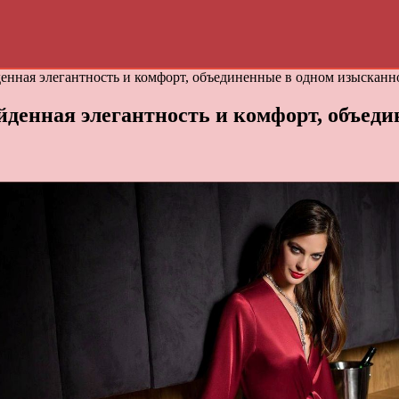
нная элегантность и комфорт, объединенные в одном изысканн
денная элегантность и комфорт, объеди