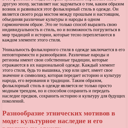
другую эпоху, заставляет нас задуматься о том, каким образом
возник и развивался этот фольклорный стиль в одежде. Он
является своего рода мостом между прошлым и настоящим,
объединяя различные культуры и народы в одном
гармоничном образе. Это не только способ выразить свою
индивидуальность и стиль, но и возможность погрузиться в
мир традиций и истории, которые тесно переплетаются в
каждом элементе этого стиля.
Уникальность фольклорного стиля в одежде заключается в его
неповторимости и разнообразии. Различные народы и
регионы имеют свои собственные традиции, которые
отражаются в их национальной одежде. Каждый элемент
этого стиля, будь то вышивка, узор или цвет, имеет свое
значение и символику, которая передает историю и культуру
народа, его верования и традиции. Таким образом,
фольклорный стиль в одежде является не только просто
модным трендом, но и способом сохранить и передать
наследие предков, сохранить историю и культуру для будущих
поколений.
Разнообразие этнических мотивов в
моде: культурное наследие и его