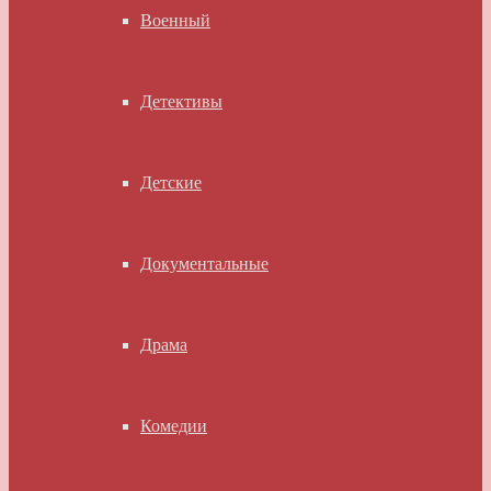
Военный
Детективы
Детские
Документальные
Драма
Комедии