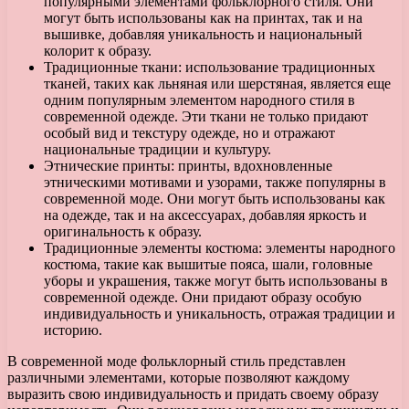
популярными элементами фольклорного стиля. Они
могут быть использованы как на принтах, так и на
вышивке, добавляя уникальность и национальный
колорит к образу.
Традиционные ткани: использование традиционных
тканей, таких как льняная или шерстяная, является еще
одним популярным элементом народного стиля в
современной одежде. Эти ткани не только придают
особый вид и текстуру одежде, но и отражают
национальные традиции и культуру.
Этнические принты: принты, вдохновленные
этническими мотивами и узорами, также популярны в
современной моде. Они могут быть использованы как
на одежде, так и на аксессуарах, добавляя яркость и
оригинальность к образу.
Традиционные элементы костюма: элементы народного
костюма, такие как вышитые пояса, шали, головные
уборы и украшения, также могут быть использованы в
современной одежде. Они придают образу особую
индивидуальность и уникальность, отражая традиции и
историю.
В современной моде фольклорный стиль представлен
различными элементами, которые позволяют каждому
выразить свою индивидуальность и придать своему образу