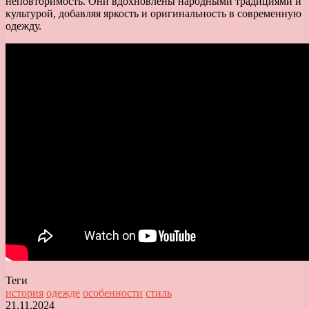
неповторимость. Они вдохновлены народными традициями и
культурой, добавляя яркость и оригинальность в современную
одежду.
Теги
история
одежде
особенности
стиль
21.11.2024