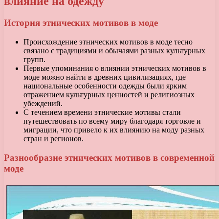
влияние на одежду
История этнических мотивов в моде
Происхождение этнических мотивов в моде тесно
связано с традициями и обычаями разных культурных
групп.
Первые упоминания о влиянии этнических мотивов в
моде можно найти в древних цивилизациях, где
национальные особенности одежды были ярким
отражением культурных ценностей и религиозных
убеждений.
С течением времени этнические мотивы стали
путешествовать по всему миру благодаря торговле и
миграции, что привело к их влиянию на моду разных
стран и регионов.
Разнообразие этнических мотивов в современной
моде