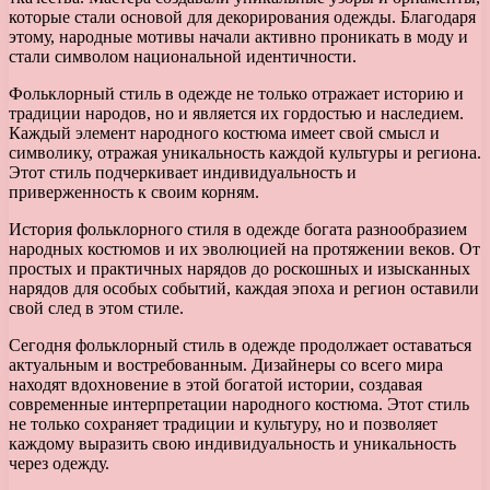
которые стали основой для декорирования одежды. Благодаря
этому, народные мотивы начали активно проникать в моду и
стали символом национальной идентичности.
Фольклорный стиль в одежде не только отражает историю и
традиции народов, но и является их гордостью и наследием.
Каждый элемент народного костюма имеет свой смысл и
символику, отражая уникальность каждой культуры и региона.
Этот стиль подчеркивает индивидуальность и
приверженность к своим корням.
История фольклорного стиля в одежде богата разнообразием
народных костюмов и их эволюцией на протяжении веков. От
простых и практичных нарядов до роскошных и изысканных
нарядов для особых событий, каждая эпоха и регион оставили
свой след в этом стиле.
Сегодня фольклорный стиль в одежде продолжает оставаться
актуальным и востребованным. Дизайнеры со всего мира
находят вдохновение в этой богатой истории, создавая
современные интерпретации народного костюма. Этот стиль
не только сохраняет традиции и культуру, но и позволяет
каждому выразить свою индивидуальность и уникальность
через одежду.