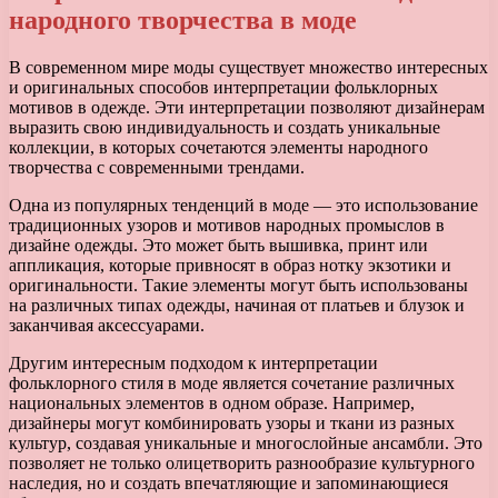
народного творчества в моде
В современном мире моды существует множество интересных
и оригинальных способов интерпретации фольклорных
мотивов в одежде. Эти интерпретации позволяют дизайнерам
выразить свою индивидуальность и создать уникальные
коллекции, в которых сочетаются элементы народного
творчества с современными трендами.
Одна из популярных тенденций в моде — это использование
традиционных узоров и мотивов народных промыслов в
дизайне одежды. Это может быть вышивка, принт или
аппликация, которые привносят в образ нотку экзотики и
оригинальности. Такие элементы могут быть использованы
на различных типах одежды, начиная от платьев и блузок и
заканчивая аксессуарами.
Другим интересным подходом к интерпретации
фольклорного стиля в моде является сочетание различных
национальных элементов в одном образе. Например,
дизайнеры могут комбинировать узоры и ткани из разных
культур, создавая уникальные и многослойные ансамбли. Это
позволяет не только олицетворить разнообразие культурного
наследия, но и создать впечатляющие и запоминающиеся