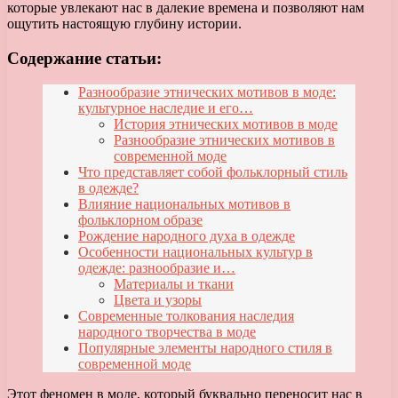
которые увлекают нас в далекие времена и позволяют нам
ощутить настоящую глубину истории.
Содержание статьи:
Разнообразие этнических мотивов в моде:
культурное наследие и его…
История этнических мотивов в моде
Разнообразие этнических мотивов в
современной моде
Что представляет собой фольклорный стиль
в одежде?
Влияние национальных мотивов в
фольклорном образе
Рождение народного духа в одежде
Особенности национальных культур в
одежде: разнообразие и…
Материалы и ткани
Цвета и узоры
Современные толкования наследия
народного творчества в моде
Популярные элементы народного стиля в
современной моде
Этот феномен в моде, который буквально переносит нас в