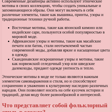
Современные дизайнеры активно используют этнические
мотивы в своих коллекциях, чтобы создать уникальные и
запоминающиеся образы. Они могут включать в себя
различные элементы, такие как вышивка, принты, узоры и
традиционные техники ручной работы.
Восточные мотивы, такие как японский кимоно или
индийские сари, пользуются особой популярностью в
мировой моде.
Африканские узоры и мотивы, такие как масайские
печати или батик, стали неотъемлемой частью
современной моды, добавляя яркие и насыщенные цвета
в одежду.
Скандинавские искрошенные узоры и мотивы, такие
как норвежский селедочный узор или шведские
далекоходы, придают одежде уютность и тепло.
Этнические мотивы в моде не только являются важным
элементом самовыражения и стиля, но и способствуют
сохранению и уважению к культурному наследию различных
народов. Они позволяют носить на себе кусочек истории и
традиций, делая моду более разнообразной и интересной.
Что представляет собой фольклорный