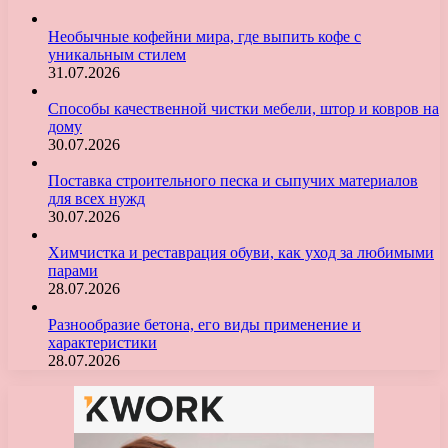
Необычные кофейни мира, где выпить кофе с
уникальным стилем
31.07.2026
Способы качественной чистки мебели, штор и ковров на
дому
30.07.2026
Поставка строительного песка и сыпучих материалов
для всех нужд
30.07.2026
Химчистка и реставрация обуви, как уход за любимыми
парами
28.07.2026
Разнообразие бетона, его виды применение и
характеристики
28.07.2026