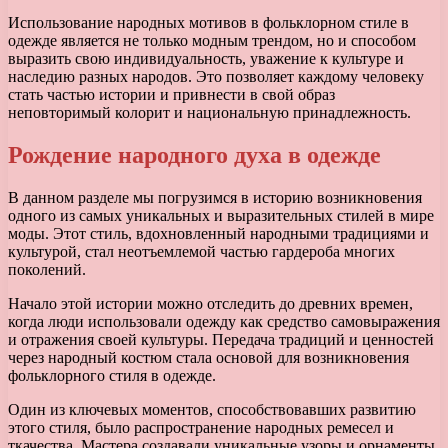
Использование народных мотивов в фольклорном стиле в
одежде является не только модным трендом, но и способом
выразить свою индивидуальность, уважение к культуре и
наследию разных народов. Это позволяет каждому человеку
стать частью истории и привнести в свой образ
неповторимый колорит и национальную принадлежность.
Рождение народного духа в одежде
В данном разделе мы погрузимся в историю возникновения
одного из самых уникальных и выразительных стилей в мире
моды. Этот стиль, вдохновленный народными традициями и
культурой, стал неотъемлемой частью гардероба многих
поколений.
Начало этой истории можно отследить до древних времен,
когда люди использовали одежду как средство самовыражения
и отражения своей культуры. Передача традиций и ценностей
через народный костюм стала основой для возникновения
фольклорного стиля в одежде.
Один из ключевых моментов, способствовавших развитию
этого стиля, было распространение народных ремесел и
ткачества. Мастера создавали уникальные узоры и орнаменты,