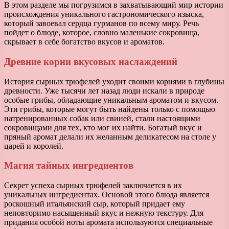
В этом разделе мы погрузимся в захватывающий мир истории
происхождения уникального гастрономического изыска,
который завоевал сердца гурманов по всему миру. Речь
пойдет о блюде, которое, словно маленькие сокровища,
скрывает в себе богатство вкусов и ароматов.
Древние корни вкусовых наслаждений
История сырных трюфелей уходит своими корнями в глубины
древности. Уже тысячи лет назад люди искали в природе
особые грибы, обладающие уникальным ароматом и вкусом.
Эти грибы, которые могут быть найдены только с помощью
натренированных собак или свиней, стали настоящими
сокровищами для тех, кто мог их найти. Богатый вкус и
пряный аромат делали их желанным деликатесом на столе у
царей и королей.
Магия тайных ингредиентов
Секрет успеха сырных трюфелей заключается в их
уникальных ингредиентах. Основой этого блюда является
роскошный итальянский сыр, который придает ему
неповторимо насыщенный вкус и нежную текстуру. Для
придания особой ноты аромата используются специальные