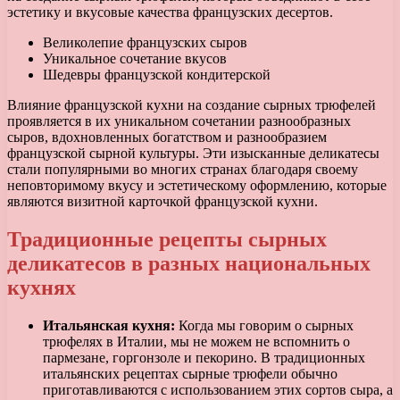
эстетику и вкусовые качества французских десертов.
Великолепие французских сыров
Уникальное сочетание вкусов
Шедевры французской кондитерской
Влияние французской кухни на создание сырных трюфелей
проявляется в их уникальном сочетании разнообразных
сыров, вдохновленных богатством и разнообразием
французской сырной культуры. Эти изысканные деликатесы
стали популярными во многих странах благодаря своему
неповторимому вкусу и эстетическому оформлению, которые
являются визитной карточкой французской кухни.
Традиционные рецепты сырных
деликатесов в разных национальных
кухнях
Итальянская кухня:
Когда мы говорим о сырных
трюфелях в Италии, мы не можем не вспомнить о
пармезане, горгонзоле и пекорино. В традиционных
итальянских рецептах сырные трюфели обычно
приготавливаются с использованием этих сортов сыра, а