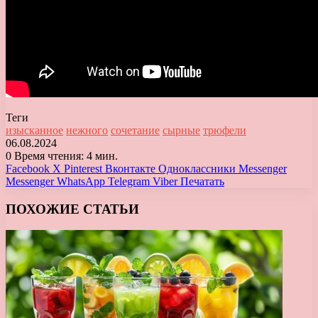
Теги
изысканное
нежного
сочетание
сырные
трюфели
06.08.2024
0
Время чтения: 4 мин.
Facebook
X
Pinterest
Вконтакте
Одноклассники
Messenger
Messenger
WhatsApp
Telegram
Viber
Печатать
ПОХОЖИЕ СТАТЬИ