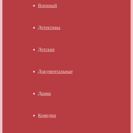
Военный
Детективы
Детские
Документальные
Драма
Комедии