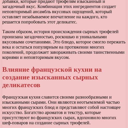
добавки, которые придают трюфелям изысканный и
загадочный вкус. Комбинация этих ингредиентов создает
неповторимый ансамбль вкусовых ощущений, который
оставляет незабываемое впечатление на каждого, кто
решается попробовать этот деликатес.
Таким образом, история происхождения сырных трюфелей
пронизана загадочностью, роскошью и уникальными
вкусовыми сочетаниями. Это блюдо, которое смогло пережить
века и остаться популярным на протяжении многих
поколений, продолжает завораживать своими таинственными
корнями и неповторимым вкусом.
Влияние французской кухни на
создание изысканных сырных
деликатесов
Французская кухня славится своими разнообразными и
изысканными сырами. Они являются неотъемлемой частью
многих французских блюд и представляют собой настоящее
искусство. Богатство ароматов и текстур, которые
присутствуют во французских сырах, вдохновило многих
шеф-поваров на создание сырных трюфелей.