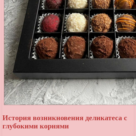
История возникновения деликатеса с
глубокими корнями