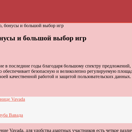
о, бонусы и большой выбор игр
онусы и большой выбор игр
рие в последние годы благодаря большому спектру предложений,
то обеспечивает безопасную и великолепно регулируемую площа
своей качественной работой и защитой пользовательских данных.
анице Vavada
луба Вавада
ение Vavada, для удобства азартных участников есть четкое раз