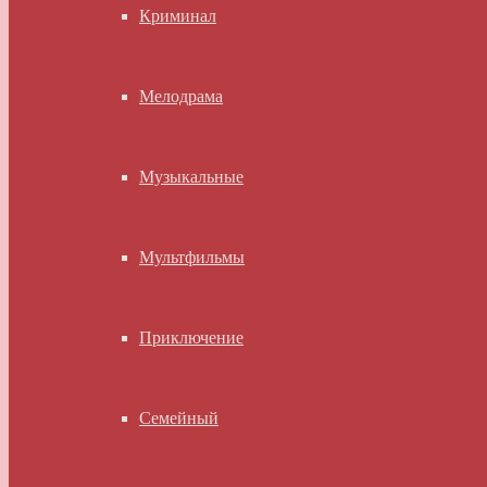
Криминал
Мелодрама
Музыкальные
Мультфильмы
Приключение
Семейный