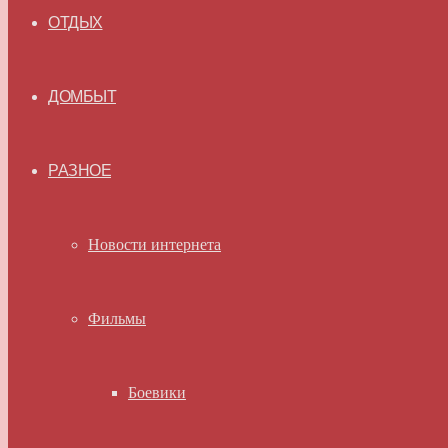
ОТДЫХ
ДОМБЫТ
РАЗНОЕ
Новости интернета
Фильмы
Боевики