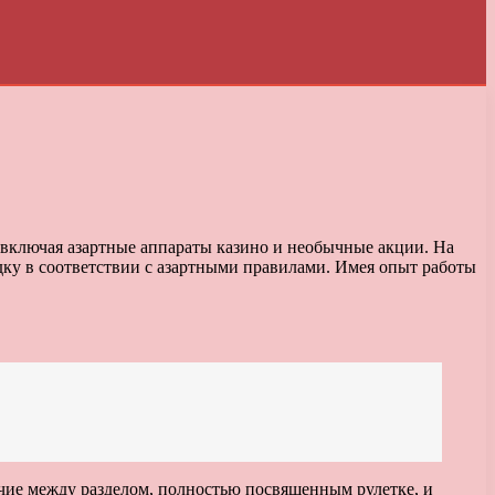
 включая азартные аппараты казино и необычные акции. На
дку в соответствии с азартными правилами. Имея опыт работы
личие между разделом, полностью посвященным рулетке, и