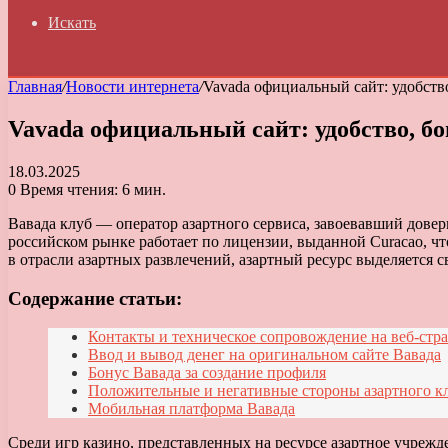
Искать
Главная
/
Новости интернета
/
Vavada официальный сайт: удобств
Vavada официальный сайт: удобство, б
18.03.2025
0
Время чтения: 6 мин.
Вавада клуб — оператор азартного сервиса, завоевавший дове
российском рынке работает по лицензии, выданной Curacao, ч
в отрасли азартных развлечений, азартный ресурс выделяется 
Содержание статьи:
Контакты и техническое сопровождение на веб-стр
Ввод и вывод денег на оригинальном сайте Вавада
Бонус Вавада за создание профиля
Положительные и негативные стороны азартного к
Мобильная платформа Вавада
Среди игр казино, представленных на ресурсе азартное учрежд