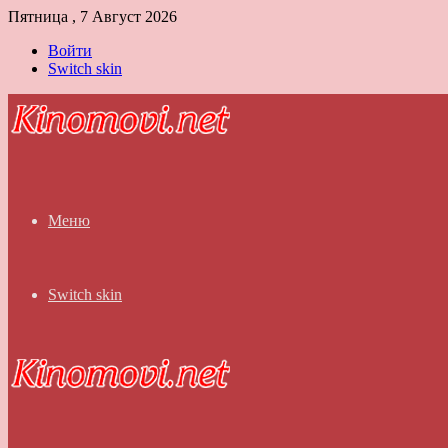
Пятница , 7 Август 2026
Войти
Switch skin
Меню
Switch skin