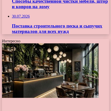
Способы качественной чистки мебели, штор
и ковров на дому
30.07.2026
Поставка строительного песка и сыпучих
материалов для всех нужд
Интересно