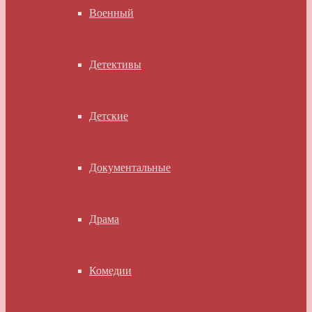
Военный
Детективы
Детские
Документальные
Драма
Комедии