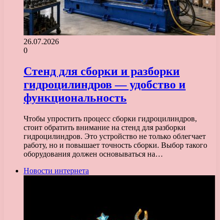
26.07.2026
0
Стенд для сборки и разборки
гидроцилиндров — удобство и
функциональность
Чтобы упростить процесс сборки гидроцилиндров,
стоит обратить внимание на стенд для разборки
гидроцилиндров. Это устройство не только облегчает
работу, но и повышает точность сборки. Выбор такого
оборудования должен основываться на…
Новости интернета