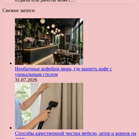
Свежие записи
Необычные кофейни мира, где выпить кофе с
уникальным стилем
31.07.2026
Способы качественной чистки мебели, штор и ковров на
дому