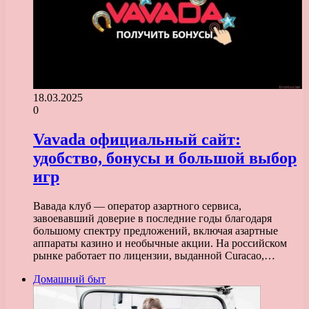
18.03.2025
0
Vavada официальный сайт:
удобство, бонусы и большой выбор
игр
Вавада клуб — оператор азартного сервиса,
завоевавший доверие в последние годы благодаря
большому спектру предложений, включая азартные
аппараты казино и необычные акции. На российском
рынке работает по лицензии, выданной Curacao,…
Домашний быт