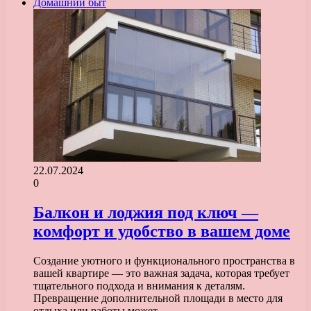
Домашний быт
22.07.2024
0
Балкон и лоджия под ключ —
комфорт и удобство в вашем доме
Создание уютного и функционального пространства в
вашей квартире — это важная задача, которая требует
тщательного подхода и внимания к деталям.
Превращение дополнительной площади в место для
отдыха или работы может…