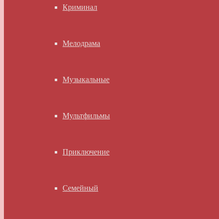
Криминал
Мелодрама
Музыкальные
Мультфильмы
Приключение
Семейный