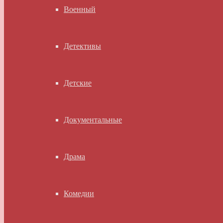
Военный
Детективы
Детские
Документальные
Драма
Комедии