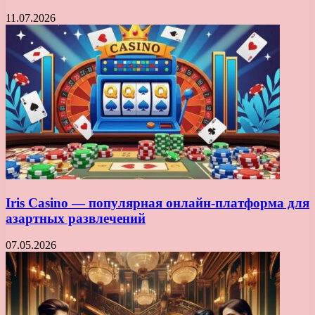
11.07.2026
Iris Casino — популярная онлайн-платформа для
азартных развлечений
07.05.2026