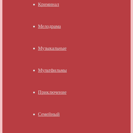
Криминал
Мелодрама
Музыкальные
Мультфильмы
Приключение
Семейный