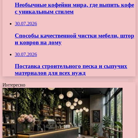
Необычные кофейни мира, где выпить кофе
с уникальным стилем
30.07.2026
Способы качественной чистки мебели, штор
и ковров на дому
30.07.2026
Поставка строительного песка и сыпучих
материалов для всех нужд
Интересно