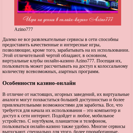
Azino777
Далеко не все развлекательные сервисы в сети способны
предоставить качественные и интересные игры,
позволяющие, кроме того, зарабатывать на их использовании.
Этой отличительной чертой обладают, в основном,
виртуальные клубы онлайн-казино Azino777. Посещая их,
пользователь может рассчитывать на доступ к колоссальному
количеству всевозможных, азартных программ.
Особенности казино-онлайн
В отличие от настоящих, игорных заведений, их виртуальные
аналоги могут похвастаться большей доступностью и более
привлекательными возможностями для заработка. Все, что
требуется для начала их использования – это компьютер и
доступ к сети интернет. Подойдет и любое, мобильное
устройство. С ноутбуком, планшетом и телефоном,
пользоваться онлайн-казино также удобно. Многие сервисы
выпускают, специально для этого, более проработанные,