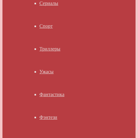
Сериалы
Спорт
Триллеры
Ужасы
Фантастика
Фэнтези