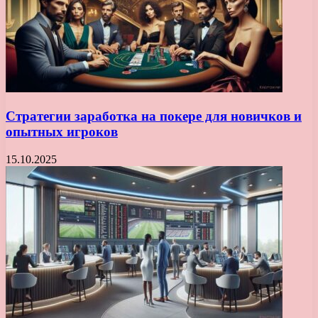
Стратегии заработка на покере для новичков и
опытных игроков
15.10.2025