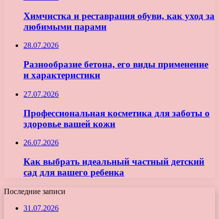
Химчистка и реставрация обуви, как уход за
любимыми парами
28.07.2026
Разнообразие бетона, его виды применение
и характеристики
27.07.2026
Профессиональная косметика для заботы о
здоровье вашей кожи
26.07.2026
Как выбрать идеальный частный детский
сад для вашего ребенка
Последние записи
31.07.2026