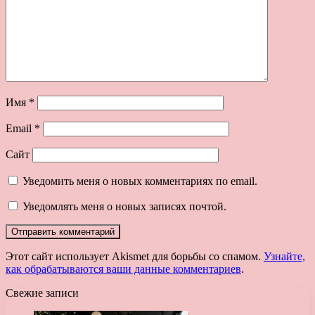
Имя
*
Email
*
Сайт
Уведомить меня о новых комментариях по email.
Уведомлять меня о новых записях почтой.
Этот сайт использует Akismet для борьбы со спамом.
Узнайте,
как обрабатываются ваши данные комментариев
.
Свежие записи