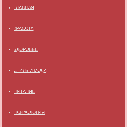
ГЛАВНАЯ
КРАСОТА
ЗДОРОВЬЕ
СТИЛЬ И МОДА
ПИТАНИЕ
ПСИХОЛОГИЯ