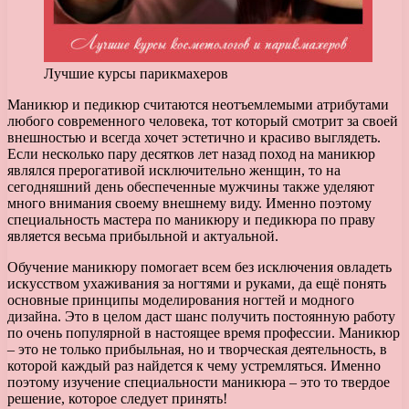
Лучшие курсы парикмахеров
Маникюр и педикюр считаются неотъемлемыми атрибутами
любого современного человека, тот который смотрит за своей
внешностью и всегда хочет эстетично и красиво выглядеть.
Если несколько пару десятков лет назад поход на маникюр
являлся прерогативой исключительно женщин, то на
сегодняшний день обеспеченные мужчины также уделяют
много внимания своему внешнему виду. Именно поэтому
специальность мастера по маникюру и педикюра по праву
является весьма прибыльной и актуальной.
Обучение маникюру помогает всем без исключения овладеть
искусством ухаживания за ногтями и руками, да ещё понять
основные принципы моделирования ногтей и модного
дизайна. Это в целом даст шанс получить постоянную работу
по очень популярной в настоящее время профессии. Маникюр
– это не только прибыльная, но и творческая деятельность, в
которой каждый раз найдется к чему устремляться. Именно
поэтому изучение специальности маникюра – это то твердое
решение, которое следует принять!