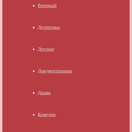
Военный
Детективы
Детские
Документальные
Драма
Комедии