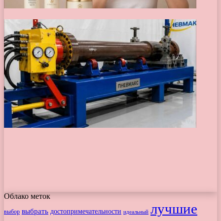
Облако меток
лучшие
выбрать
достопримечательности
выбор
идеальный