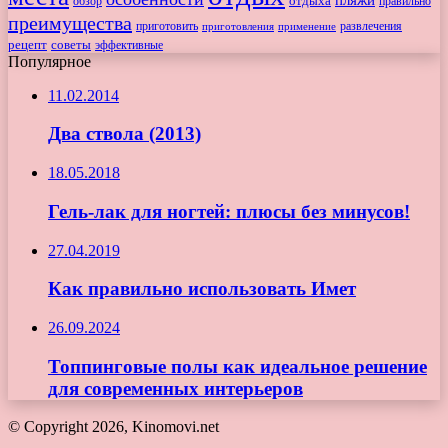
обзор
отдыха
правильно
преимущества
приготовить
приготовления
развлечения
применение
рецепт
советы
эффективные
Популярное
11.02.2014
Два ствола (2013)
18.05.2018
Гель-лак для ногтей: плюсы без минусов!
27.04.2019
Как правильно использовать Имет
26.09.2024
Топпинговые полы как идеальное решение
для современных интерьеров
© Copyright 2026, Kinomovi.net