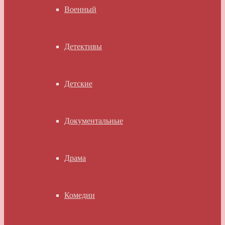
Военный
Детективы
Детские
Документальные
Драма
Комедии