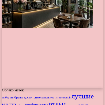
Облако меток
лучшие
выбрать
достопримечательности
выбор
идеальный
отдых
места
особенности
пляжи