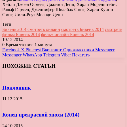
Хэйли Джоэл Осмент, Джонни Депп, Харли Моренштейн,
Ральф Гармен, Дженнифер Швалбах Смит, Харли Куинн
Смит, Лили-Роуз Мелоди Депп
Теги
Бивень 2014 смотреть онлайн
смотреть Бивень 2014
смотреть
фильм Бивень 2014
фильм онлайн Бивень 2014
19.12.2014
0
Время чтения: 1 минута
Facebook
X
Pinterest
Вконтакте
Одноклассники
Messenger
Messenger
WhatsApp
Telegram
Viber
Печатать
ПОХОЖИЕ СТАТЬИ
Поклонник
11.12.2015
Конец прекрасной эпохи (2014)
24.10.2015