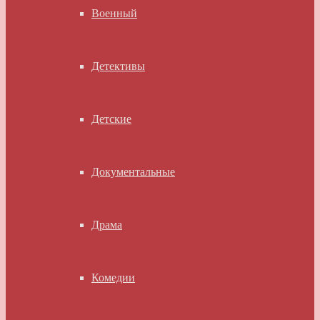
Военный
Детективы
Детские
Документальные
Драма
Комедии