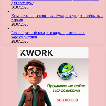
для всех нужд
30.07.2026
Химчистка и реставрация обуви, как уход за любимыми
парами
28.07.2026
Разнообразие бетона, его виды применение и
характеристики
28.07.2026