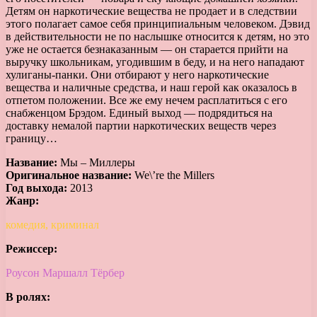
Детям он наркотические вещества не продает и в следствии
этого полагает самое себя принципиальным человеком. Дэвид
в действительности не по наслышке относится к детям, но это
уже не остается безнаказанным — он старается прийти на
выручку школьникам, угодившим в беду, и на него нападают
хулиганы-панки. Они отбирают у него наркотические
вещества и наличные средства, и наш герой как оказалось в
отпетом положении. Все же ему нечем расплатиться с его
снабженцом Брэдом. Единый выход — подрядиться на
доставку немалой партии наркотических веществ через
границу…
Название:
Мы – Миллеры
Оригинальное название:
We\’re the Millers
Год выхода:
2013
Жанр:
комедия, криминал
Режиссер:
Роусон Маршалл Тёрбер
В ролях: