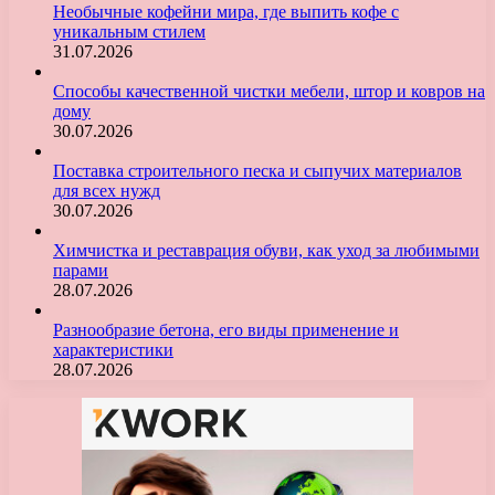
Необычные кофейни мира, где выпить кофе с
уникальным стилем
31.07.2026
Способы качественной чистки мебели, штор и ковров на
дому
30.07.2026
Поставка строительного песка и сыпучих материалов
для всех нужд
30.07.2026
Химчистка и реставрация обуви, как уход за любимыми
парами
28.07.2026
Разнообразие бетона, его виды применение и
характеристики
28.07.2026