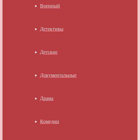
Военный
Детективы
Детские
Документальные
Драма
Комедии