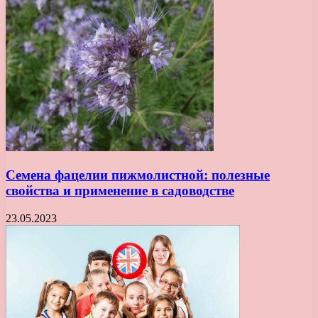
Семена фацелии пижмолистной: полезные
свойства и применение в садоводстве
23.05.2023