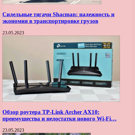
Сидельные тягачи Shacman: надежность и
экономия в транспортировке грузов
23.05.2023
Обзор роутера TP-Link Archer AX10:
преимущества и недостатки нового Wi-Fi…
23.05.2023