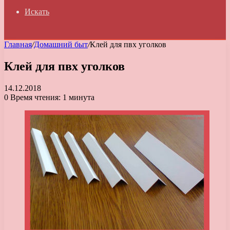
Искать
Главная
/
Домашний быт
/
Клей для пвх уголков
Клей для пвх уголков
14.12.2018
0
Время чтения: 1 минута