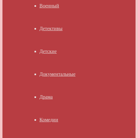
Военный
Детективы
Детские
Документальные
Драма
Комедии