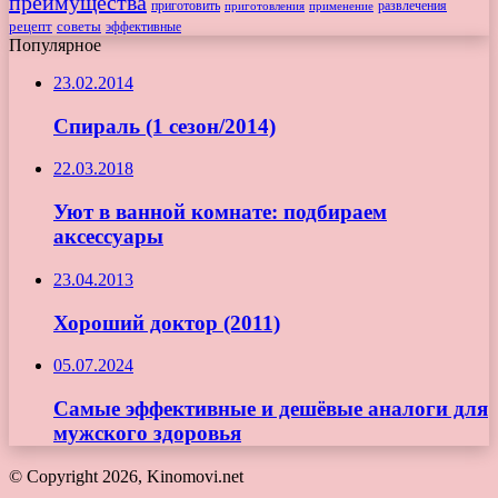
преимущества
приготовить
приготовления
развлечения
применение
рецепт
советы
эффективные
Популярное
23.02.2014
Спираль (1 сезон/2014)
22.03.2018
Уют в ванной комнате: подбираем
аксессуары
23.04.2013
Хороший доктор (2011)
05.07.2024
Самые эффективные и дешёвые аналоги для
мужского здоровья
© Copyright 2026, Kinomovi.net