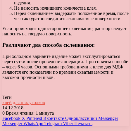
изделия.
Не наносить излишнего количества клея.
Перед склеиванием выдержать положенное время, после
чего аккуратно соединить склеиваемые поверхности.
Если происходит одностороннее склеивание, раствор следует
наносить на твердую поверхность.
Различают два способа склеивания:
При холодном варианте изделие может эксплуатироваться
через сутки после проведения операции. При горячем способе
– через 6 часов. Основными требованиями к клею для МДФ
являются его показатели по времени схватываемости и
высокой прочности швов.
Теги
клей для пвх уголков
14.12.2018
0
Время чтения: 1 минута
Facebook
X
Pinterest
Вконтакте
Одноклассники
Messenger
Messenger
WhatsApp
Telegram
Viber
Печатать