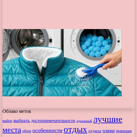
Облако меток
лучшие
выбрать
достопримечательности
выбор
идеальный
отдых
места
особенности
пляжи
обзор
отдыха
правильно