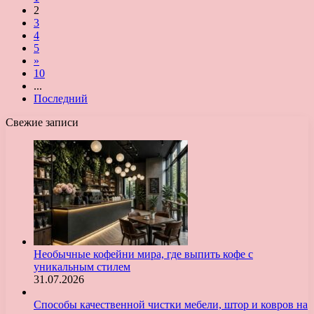
2
3
4
5
»
10
...
Последний
Свежие записи
Необычные кофейни мира, где выпить кофе с
уникальным стилем
31.07.2026
Способы качественной чистки мебели, штор и ковров на