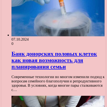
07.10.2024
0
Банк донорских половых клеток
как новая возможность для
планирования семьи
Современные технологии во многом изменили подход к
вопросам семейного благополучия и репродуктивного
здоровья. В условиях, когда многие пары сталкиваются
с…