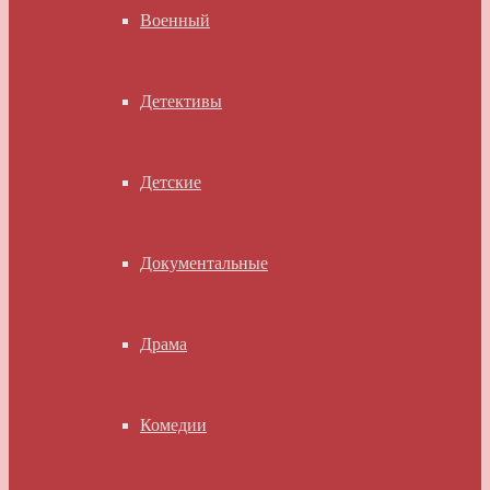
Военный
Детективы
Детские
Документальные
Драма
Комедии