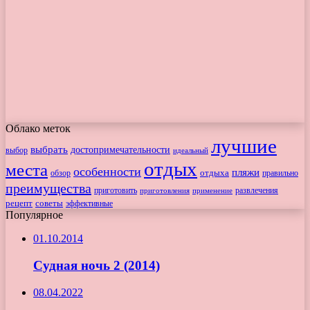
Облако меток
лучшие
выбрать
достопримечательности
выбор
идеальный
отдых
места
особенности
пляжи
обзор
отдыха
правильно
преимущества
приготовить
приготовления
развлечения
применение
рецепт
советы
эффективные
Популярное
01.10.2014
Судная ночь 2 (2014)
08.04.2022