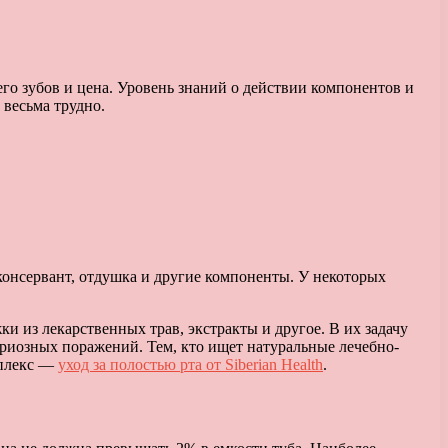
го зубов и цена.
Уровень знаний о действии компонентов и
 весьма трудно.
консервант, отдушка и другие компоненты. У некоторых
 из лекарственных трав, экстракты и другое. В их задачу
кариозных поражений. Тем, кто ищет натуральные лечебно-
мплекс —
уход за полостью рта от Siberian Health
.