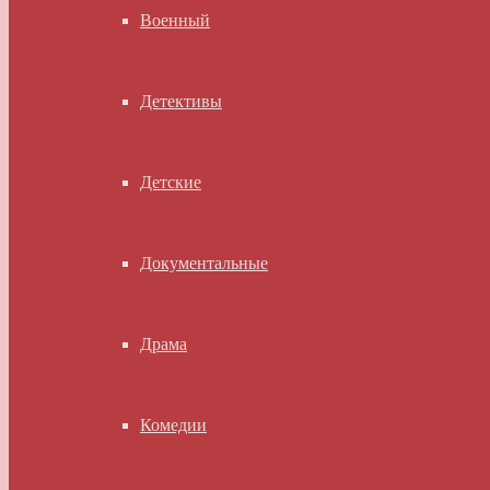
Военный
Детективы
Детские
Документальные
Драма
Комедии