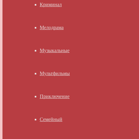
Криминал
Мелодрама
Музыкальные
Мультфильмы
Приключение
Семейный