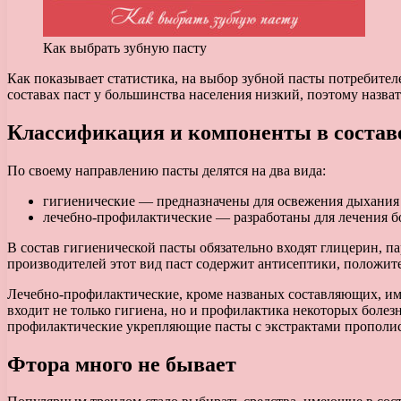
Как выбрать зубную пасту
Как показывает статистика, на выбор зубной пасты потребител
составах паст у большинства населения низкий, поэтому назва
Классификация и компоненты в составе
По своему направлению пасты делятся на два вида:
гигиенические — предназначены для освежения дыхания
лечебно-профилактические — разработаны для лечения б
В состав гигиенической пасты обязательно входят глицерин, п
производителей этот вид паст содержит антисептики, положит
Лечебно-профилактические, кроме названых составляющих, имею
входит не только гигиена, но и профилактика некоторых болез
профилактические укрепляющие пасты с экстрактами прополис
Фтора много не бывает