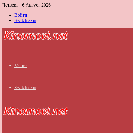
Четверг , 6 Август 2026
Войти
Switch skin
Меню
Switch skin