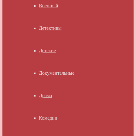
Военный
Детективы
Детские
Документальные
Драма
Комедии