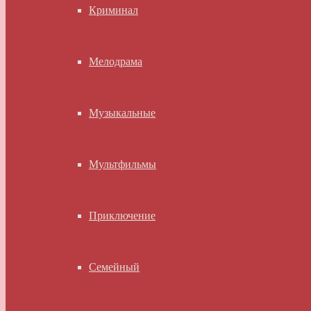
Криминал
Мелодрама
Музыкальные
Мультфильмы
Приключение
Семейный