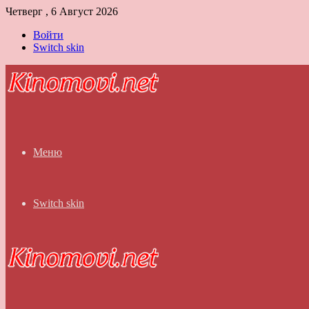
Четверг , 6 Август 2026
Войти
Switch skin
Меню
Switch skin