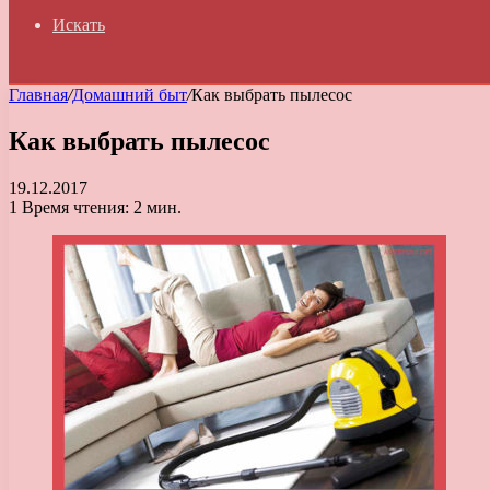
Искать
Главная
/
Домашний быт
/
Как выбрать пылесос
Как выбрать пылесос
19.12.2017
1
Время чтения: 2 мин.