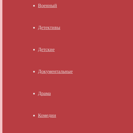
Военный
Детективы
Детские
Документальные
Драма
Комедии