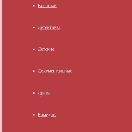
Военный
Детективы
Детские
Документальные
Драма
Комедии