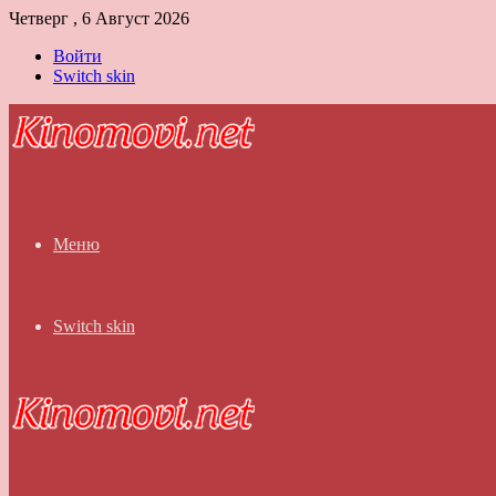
Четверг , 6 Август 2026
Войти
Switch skin
Меню
Switch skin