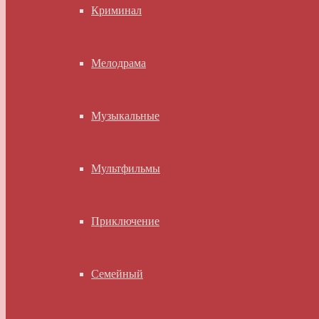
Криминал
Мелодрама
Музыкальные
Мультфильмы
Приключение
Семейный