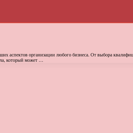
ейших аспектов организации любого бизнеса. От выбора квалиф
ала, который может …