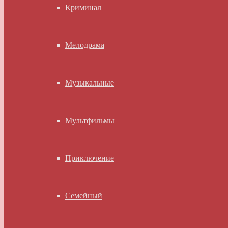
Криминал
Мелодрама
Музыкальные
Мультфильмы
Приключение
Семейный