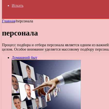
Искать
Главная
/
персонала
персонала
Процесс подбора и отбора персонала является одним из важн
целом. Особое внимание уделяется массовому подбору персон
Домашний быт