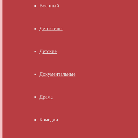
Военный
Детективы
Детские
Документальные
Драма
Комедии