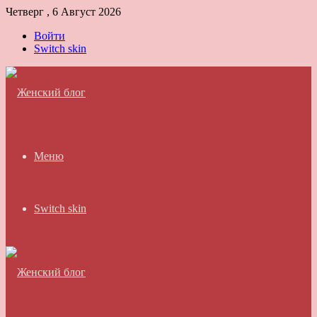
Четверг , 6 Август 2026
Войти
Switch skin
Меню
Switch skin