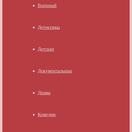
Военный
Детективы
Детские
Документальные
Драма
Комедии