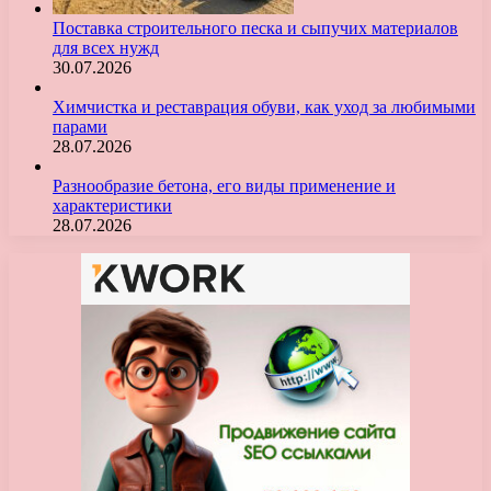
Поставка строительного песка и сыпучих материалов
для всех нужд
30.07.2026
Химчистка и реставрация обуви, как уход за любимыми
парами
28.07.2026
Разнообразие бетона, его виды применение и
характеристики
28.07.2026