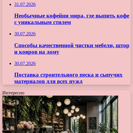
31.07.2026
Необычные кофейни мира, где выпить кофе
с уникальным стилем
30.07.2026
Способы качественной чистки мебели, штор
и ковров на дому
30.07.2026
Поставка строительного песка и сыпучих
материалов для всех нужд
Интересно