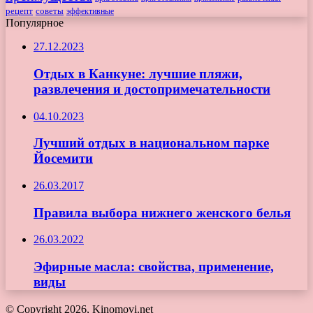
рецепт
советы
эффективные
Популярное
27.12.2023
Отдых в Канкуне: лучшие пляжи,
развлечения и достопримечательности
04.10.2023
Лучший отдых в национальном парке
Йосемити
26.03.2017
Правила выбора нижнего женского белья
26.03.2022
Эфирные масла: свойства, применение,
виды
© Copyright 2026, Kinomovi.net