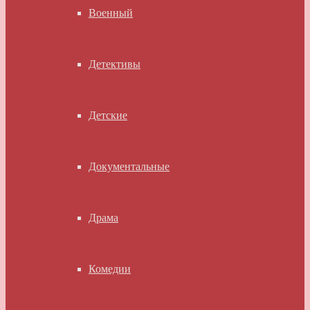
Военный
Детективы
Детские
Документальные
Драма
Комедии