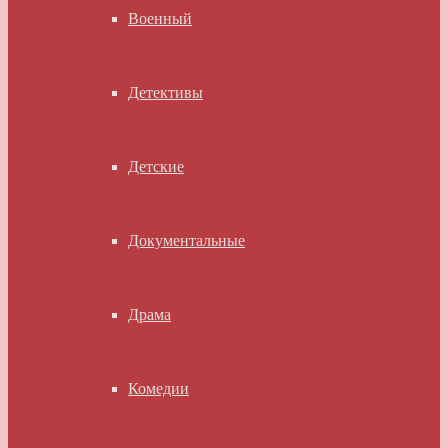
Военный
Детективы
Детские
Документальные
Драма
Комедии