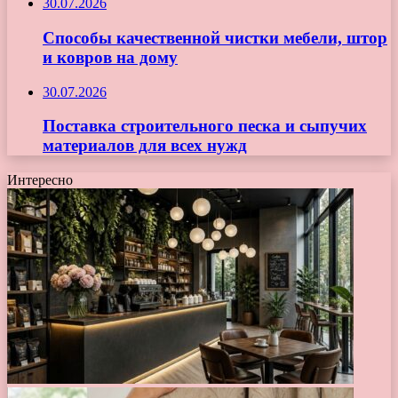
30.07.2026
Способы качественной чистки мебели, штор
и ковров на дому
30.07.2026
Поставка строительного песка и сыпучих
материалов для всех нужд
Интересно