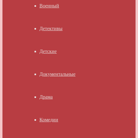
Военный
Детективы
Детские
Документальные
Драма
Комедии