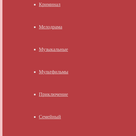
Криминал
Мелодрама
Музыкальные
Мультфильмы
Приключение
Семейный