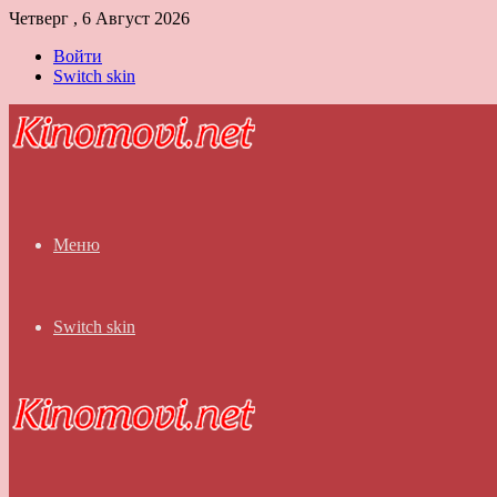
Четверг , 6 Август 2026
Войти
Switch skin
Меню
Switch skin