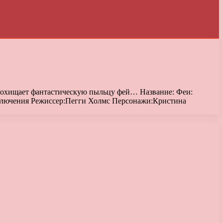
 похищает фантастическую пыльцу фей… Название: Феи:
приключения Режиссер:Пегги Холмс Персонажи:Кристина