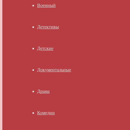
Военный
Детективы
Детские
Документальные
Драма
Комедии