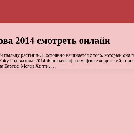
ова 2014 смотреть онлайн
й пыльцу растений. Постоянно начинается с того, который она
e Fairy Год выхода: 2014 Жанр:мультфильм, фэнтези, детский, 
а Бартис, Меган Хилти, …