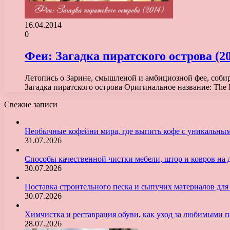
16.04.2014
0
Феи: Загадка пиратского острова (2
Летопись о Зарине, смышленой и амбициозной фее, соби
Загадка пиратского острова Оригинальное название: The P
Свежие записи
Необычные кофейни мира, где выпить кофе с уникальны
31.07.2026
Способы качественной чистки мебели, штор и ковров на 
30.07.2026
Поставка строительного песка и сыпучих материалов для
30.07.2026
Химчистка и реставрация обуви, как уход за любимыми 
28.07.2026