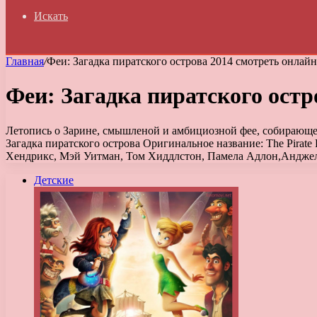
Искать
Главная
/
Феи: Загадка пиратского острова 2014 смотреть онлайн
Феи: Загадка пиратского остр
Летопись о Зарине, смышленой и амбициозной фее, собирающе
Загадка пиратского острова Оригинальное название: The Pirat
Хендрикс, Мэй Уитман, Том Хиддлстон, Памела Адлон,Анджел
Детские