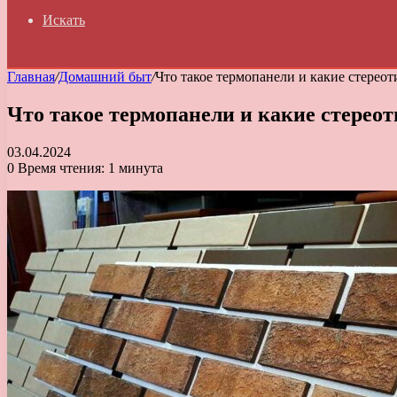
Искать
Главная
/
Домашний быт
/
Что такое термопанели и какие стерео
Что такое термопанели и какие стерео
03.04.2024
0
Время чтения: 1 минута