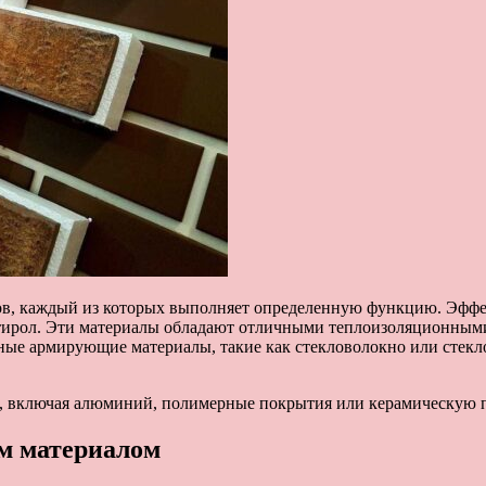
алов, каждый из которых выполняет определенную функцию. Эф
тирол. Эти материалы обладают отличными теплоизоляционными
ные армирующие материалы, такие как стекловолокно или стекл
, включая алюминий, полимерные покрытия или керамическую п
м материалом