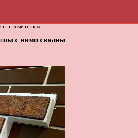
типы с ними свяаны
типы с ними свяаны