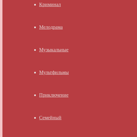
Криминал
Мелодрама
Музыкальные
Мультфильмы
Приключение
Семейный