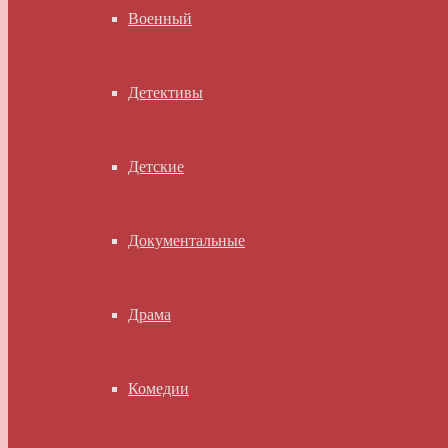
Военный
Детективы
Детские
Документальные
Драма
Комедии