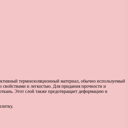
фективный термоизоляционный материал, обычно используемый
 свойствами и легкостью. Для придания прочности и
откань. Этот слой также предотвращает деформацию и
литку.