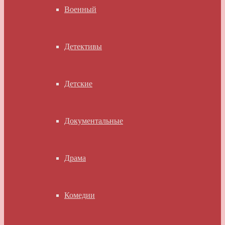
Военный
Детективы
Детские
Документальные
Драма
Комедии