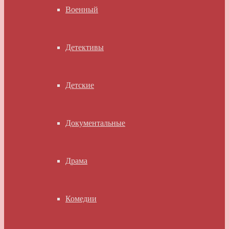
Военный
Детективы
Детские
Документальные
Драма
Комедии