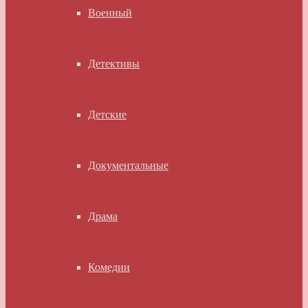
Военный
Детективы
Детские
Документальные
Драма
Комедии