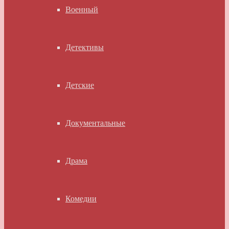
Военный
Детективы
Детские
Документальные
Драма
Комедии