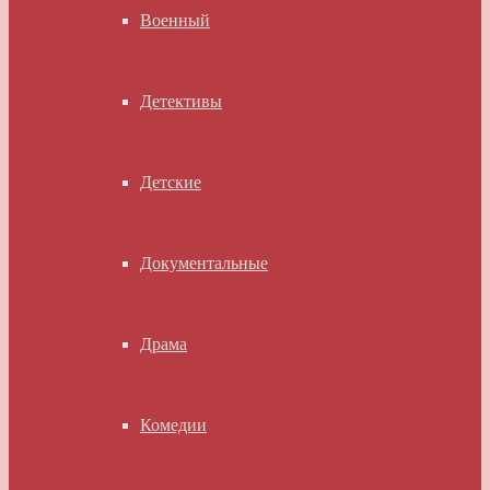
Военный
Детективы
Детские
Документальные
Драма
Комедии