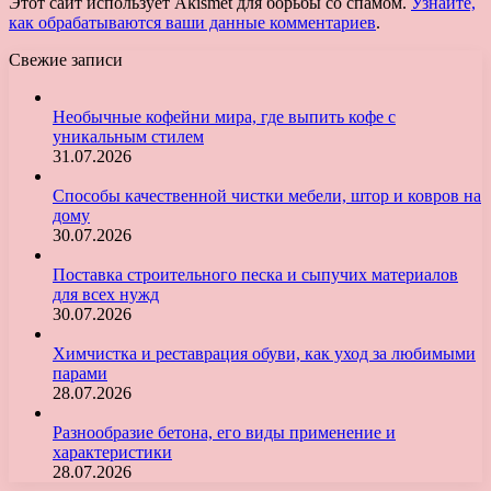
Этот сайт использует Akismet для борьбы со спамом.
Узнайте,
как обрабатываются ваши данные комментариев
.
Свежие записи
Необычные кофейни мира, где выпить кофе с
уникальным стилем
31.07.2026
Способы качественной чистки мебели, штор и ковров на
дому
30.07.2026
Поставка строительного песка и сыпучих материалов
для всех нужд
30.07.2026
Химчистка и реставрация обуви, как уход за любимыми
парами
28.07.2026
Разнообразие бетона, его виды применение и
характеристики
28.07.2026