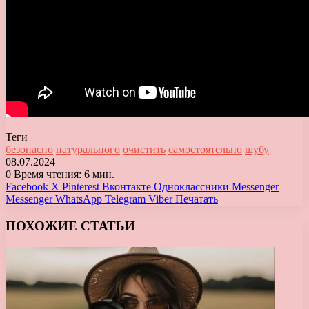
Теги
безопасно
натурального
очистить
самостоятельно
шубу
08.07.2024
0
Время чтения: 6 мин.
Facebook
X
Pinterest
Вконтакте
Одноклассники
Messenger
Messenger
WhatsApp
Telegram
Viber
Печатать
ПОХОЖИЕ СТАТЬИ