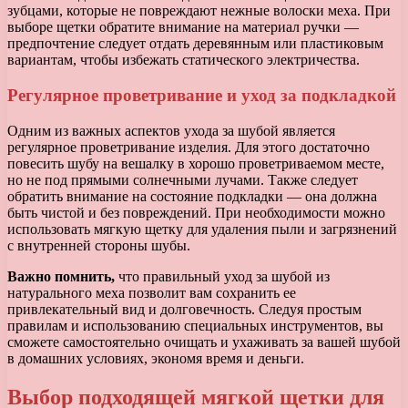
зубцами, которые не повреждают нежные волоски меха. При
выборе щетки обратите внимание на материал ручки —
предпочтение следует отдать деревянным или пластиковым
вариантам, чтобы избежать статического электричества.
Регулярное проветривание и уход за подкладкой
Одним из важных аспектов ухода за шубой является
регулярное проветривание изделия. Для этого достаточно
повесить шубу на вешалку в хорошо проветриваемом месте,
но не под прямыми солнечными лучами. Также следует
обратить внимание на состояние подкладки — она должна
быть чистой и без повреждений. При необходимости можно
использовать мягкую щетку для удаления пыли и загрязнений
с внутренней стороны шубы.
Важно помнить,
что правильный уход за шубой из
натурального меха позволит вам сохранить ее
привлекательный вид и долговечность. Следуя простым
правилам и использованию специальных инструментов, вы
сможете самостоятельно очищать и ухаживать за вашей шубой
в домашних условиях, экономя время и деньги.
Выбор подходящей мягкой щетки для