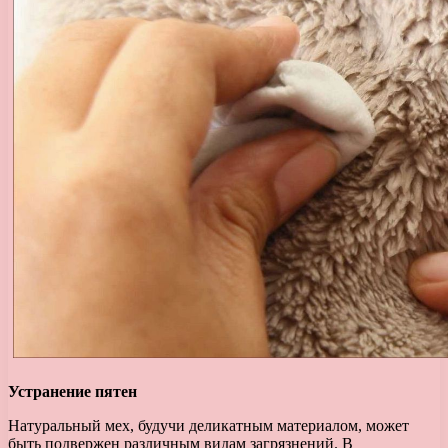
Устранение пятен
Натуральный мех, будучи деликатным материалом, может
быть подвержен различным видам загрязнений. В