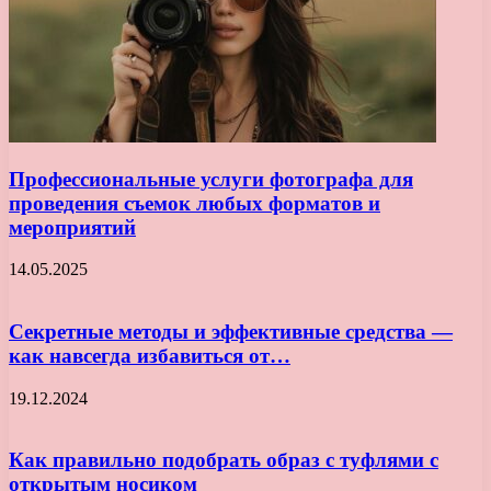
Профессиональные услуги фотографа для
проведения съемок любых форматов и
мероприятий
14.05.2025
Секретные методы и эффективные средства —
как навсегда избавиться от…
19.12.2024
Как правильно подобрать образ с туфлями с
открытым носиком