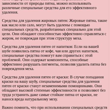
зависимости от природы пятна, можно использовать
различные специальные средства для его эффективного
удаления.
Средства для удаления жировых пятен: Жировые пятна, такие
как масло или сало, могут быть удалены с помощью
специальных средств, разработанных специально для этой
цели. Они обладают способностью эффективно справляться с
жиром, не повреждая при этом структуру меха.
Средства для удаления пятен от напитков: Если на вашей
шубе появились пятна от кофе, чая или других напитков,
специальные средства помогут вам справиться с этой
проблемой. Они содержат компоненты, способные
эффективно разрушать пигменты, позволяя удалить пятна без
повреждения меха.
Средства для удаления пятен от краски: В случае попадания
краски на вашу шубу, специальные средства для удаления
пятен от краски станут незаменимыми помощниками. Они
обладают высокой степенью эффективности и позволяют без
труда устранить даже самые стойкие пятна от краски, не
нанося вреда натуральному меху.
Важно помнить, что при использовании специальных средств