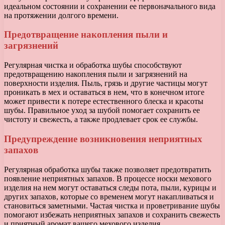
идеальном состоянии и сохранении ее первоначального вида
на протяжении долгого времени.
Предотвращение накопления пыли и
загрязнений
Регулярная чистка и обработка шубы способствуют
предотвращению накопления пыли и загрязнений на
поверхности изделия. Пыль, грязь и другие частицы могут
проникать в мех и оставаться в нем, что в конечном итоге
может привести к потере естественного блеска и красоты
шубы. Правильное уход за шубой помогает сохранить ее
чистоту и свежесть, а также продлевает срок ее службы.
Предупреждение возникновения неприятных
запахов
Регулярная обработка шубы также позволяет предотвратить
появление неприятных запахов. В процессе носки мехового
изделия на нем могут оставаться следы пота, пыли, курицы и
других запахов, которые со временем могут накапливаться и
становиться заметными. Частая чистка и проветривание шубы
помогают избежать неприятных запахов и сохранить свежесть
и приятный аромат вашего мехового изделия.