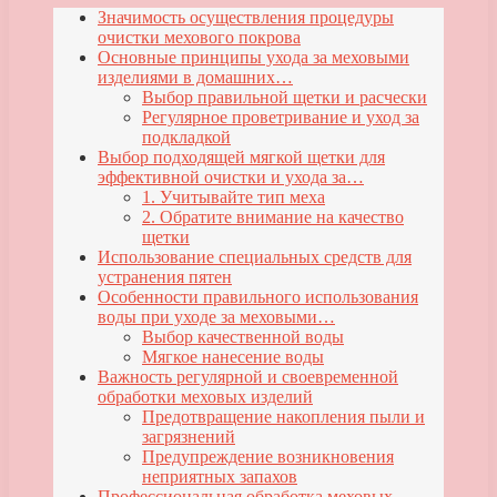
Значимость осуществления процедуры
очистки мехового покрова
Основные принципы ухода за меховыми
изделиями в домашних…
Выбор правильной щетки и расчески
Регулярное проветривание и уход за
подкладкой
Выбор подходящей мягкой щетки для
эффективной очистки и ухода за…
1. Учитывайте тип меха
2. Обратите внимание на качество
щетки
Использование специальных средств для
устранения пятен
Особенности правильного использования
воды при уходе за меховыми…
Выбор качественной воды
Мягкое нанесение воды
Важность регулярной и своевременной
обработки меховых изделий
Предотвращение накопления пыли и
загрязнений
Предупреждение возникновения
неприятных запахов
Профессиональная обработка меховых