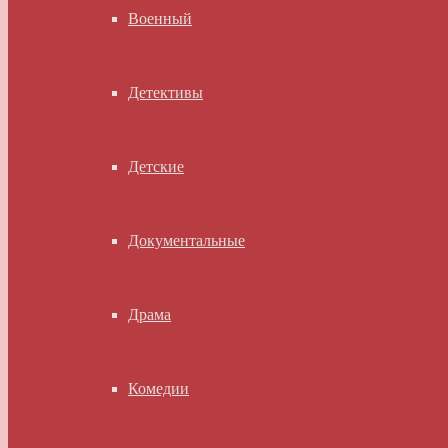
Военный
Детективы
Детские
Документальные
Драма
Комедии