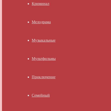
Криминал
Мелодрама
Музыкальные
Мультфильмы
Приключение
Семейный