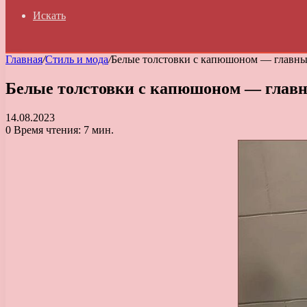
Искать
Главная
/
Стиль и мода
/
Белые толстовки с капюшоном — главный
Белые толстовки с капюшоном — главны
14.08.2023
0
Время чтения: 7 мин.