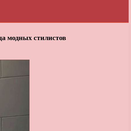
ца модных стилистов