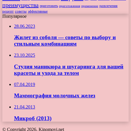
преимущества
приготовить
приготовления
развлечения
применение
рецепт
советы
эффективные
Популярное
28.06.2023
Жилет из соболя — советы по выбору и
стильным комбинациям
23.10.2025
Студия маникюра и шугаринга для вашей
красоты и ухода за телом
07.04.2019
Маммография молочных желез
21.04.2013
Микроб (2013)
© Copyright 2026, Kinomovi.net