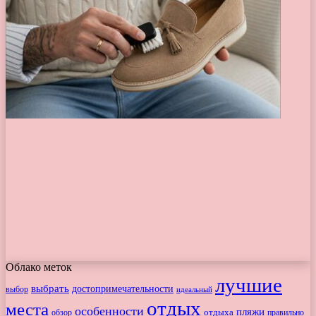
Облако меток
лучшие
выбрать
достопримечательности
выбор
идеальный
отдых
места
особенности
пляжи
обзор
отдыха
правильно