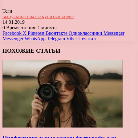
Теги
выпускное платье купить в киеве
14.01.2019
0
Время чтения: 1 минута
Facebook
X
Pinterest
Вконтакте
Одноклассники
Messenger
Messenger
WhatsApp
Telegram
Viber
Печатать
ПОХОЖИЕ СТАТЬИ
Профессиональные услуги фотографа для