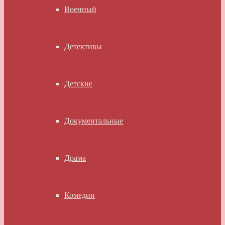
Военный
Детективы
Детские
Документальные
Драма
Комедии