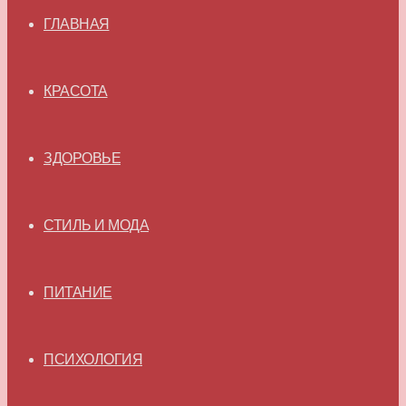
ГЛАВНАЯ
КРАСОТА
ЗДОРОВЬЕ
СТИЛЬ И МОДА
ПИТАНИЕ
ПСИХОЛОГИЯ