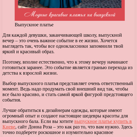
Выпускное платье
Для каждой девушки, заканчивающей школу, выпускной
вечер – это очень важное событие в ее жизни. Хочется
выглядеть так, чтобы все одноклассники запомнили твой
яркий и красивый образ.
Поэтому, вполне естественно, что к этому вечеру начинают
готовиться заранее. Это событие является гранью перехода из
детства к взрослой жизни.
Выбор выпускного платья представляет очень ответственный
момент. Ведь надо продумать свой внешний вид так, чтобы
все было красиво, и стать самой яркой фигурой предстоящего
события.
Лучше обратиться к дизайнерам одежды, которые имеют
огромный опыт и создают настоящие шедевры красоты для
выпускного бала. Если вы хотите
выпускное платье купить в
Киеве
, сайт Донна Роза – это как раз то, что вам нужно. Здесь
точно подберете роскошное и изумительно красивое