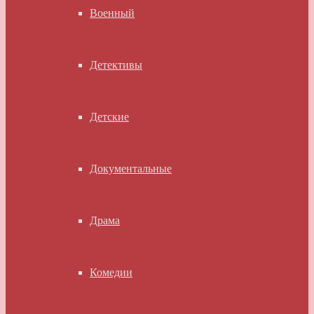
Военный
Детективы
Детские
Документальные
Драма
Комедии