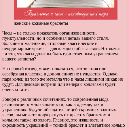
женские кожаные браслеты
Часы – не только показатель организованности,
пунктуальности, но и особенная деталь вашего стиля.
Большие и маленькие, стильные классические и
неординарные яркие — для каждого образа свои. Но значит
ли это, что часы должны быть единственным украшением
вашего запястья?
На первый взгляд может показаться, что золотая или
серебряная классика в дополнениях не нуждается. Однако,
пара колец из того же металла что и часы лишними никак не
будут. Для деловой встречи или вечера с коллегами будет
очень кстати.
Говоря о различных сочетаниях, то современная мода
располагает к многослойности, как в одежде, так и
украшениях. Будучи обладательницей скромных золотых
часов, вы можете подчеркнуть их красоту браслетом и
кольцом также из золота. Главное, это изящность и
скромность украшений – тонкий браслет и элегантное кольцо