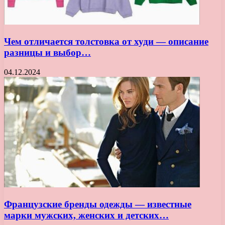
Чем отличается толстовка от худи — описание
разницы и выбор…
04.12.2024
Французские бренды одежды — известные
марки мужских, женских и детских…