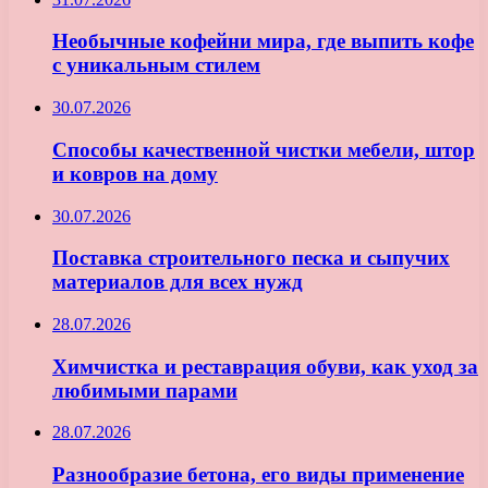
Необычные кофейни мира, где выпить кофе
с уникальным стилем
30.07.2026
Способы качественной чистки мебели, штор
и ковров на дому
30.07.2026
Поставка строительного песка и сыпучих
материалов для всех нужд
28.07.2026
Химчистка и реставрация обуви, как уход за
любимыми парами
28.07.2026
Разнообразие бетона, его виды применение