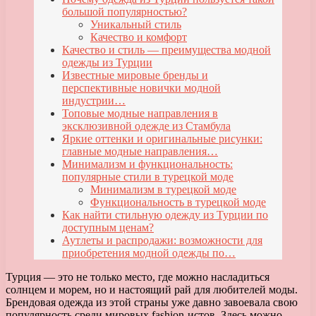
большой популярностью?
Уникальный стиль
Качество и комфорт
Качество и стиль — преимущества модной
одежды из Турции
Известные мировые бренды и
перспективные новички модной
индустрии…
Топовые модные направления в
эксклюзивной одежде из Стамбула
Яркие оттенки и оригинальные рисунки:
главные модные направления…
Минимализм и функциональность:
популярные стили в турецкой моде
Минимализм в турецкой моде
Функциональность в турецкой моде
Как найти стильную одежду из Турции по
доступным ценам?
Аутлеты и распродажи: возможности для
приобретения модной одежды по…
Турция — это не только место, где можно насладиться
солнцем и морем, но и настоящий рай для любителей моды.
Брендовая одежда из этой страны уже давно завоевала свою
популярность среди мировых fashion-истов. Здесь можно