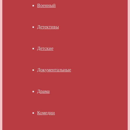
Военный
Детективы
Детские
Документальные
Драма
Комедии