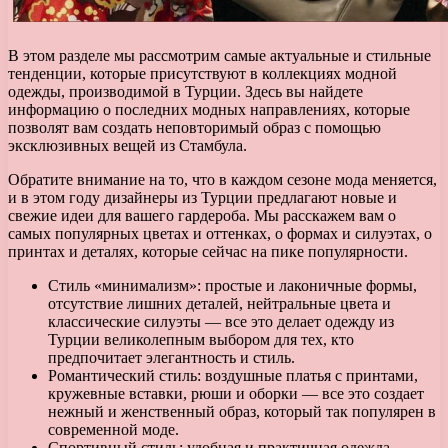
В этом разделе мы рассмотрим самые актуальные и стильные
тенденции, которые присутствуют в коллекциях модной
одежды, производимой в Турции. Здесь вы найдете
информацию о последних модных направлениях, которые
позволят вам создать неповторимый образ с помощью
эксклюзивных вещей из Стамбула.
Обратите внимание на то, что в каждом сезоне мода меняется,
и в этом году дизайнеры из Турции предлагают новые и
свежие идеи для вашего гардероба. Мы расскажем вам о
самых популярных цветах и оттенках, о формах и силуэтах, о
принтах и деталях, которые сейчас на пике популярности.
Стиль «минимализм»: простые и лаконичные формы,
отсутствие лишних деталей, нейтральные цвета и
классические силуэты — все это делает одежду из
Турции великолепным выбором для тех, кто
предпочитает элегантность и стиль.
Романтический стиль: воздушные платья с принтами,
кружевные вставки, рюши и оборки — все это создает
нежный и женственный образ, который так популярен в
современной моде.
Спортивный стиль: удобная и практичная одежда,