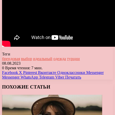
Теги
брендовая
выбор
идеальный
одежда
турции
08.08.2023
0
Время чтения: 7 мин.
Facebook
X
Pinterest
Вконтакте
Одноклассники
Messenger
Messenger
WhatsApp
Telegram
Viber
Печатать
ПОХОЖИЕ СТАТЬИ