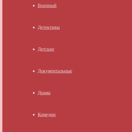
Военный
Детективы
Детские
Документальные
Драма
Комедии