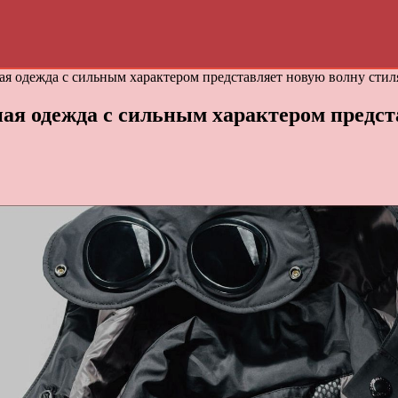
я одежда с сильным характером представляет новую волну стил
ая одежда с сильным характером предст