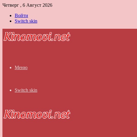
Четверг , 6 Август 2026
Войти
Switch skin
Меню
Switch skin