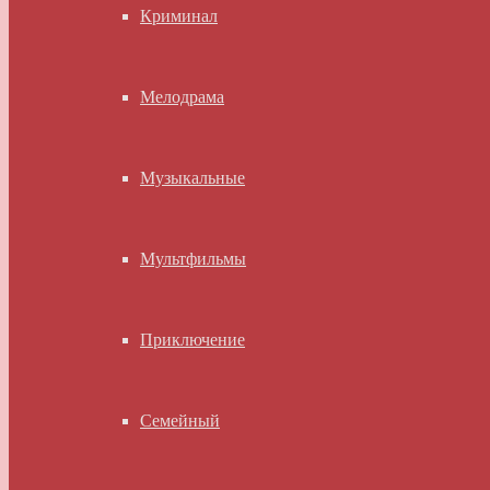
Криминал
Мелодрама
Музыкальные
Мультфильмы
Приключение
Семейный