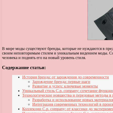
В мире моды существуют бренды, которые не нуждаются в пред
своим неповторимым стилем и уникальным видением моды. Соч
человека и поднять его на новый уровень стиля.
Содержание статьи:
История бренда: от зарождения до современности
Зарождение бренда: первые шаги
Развитие и успех: ключевые моменты
Уникальный стиль C.p. company: сочетание функц
Технологические новшества и передовые методы в
Разработка и использование новых материало
Интеграция современных технологий в прои
Коллекции C.p. company: от классики до экспериме