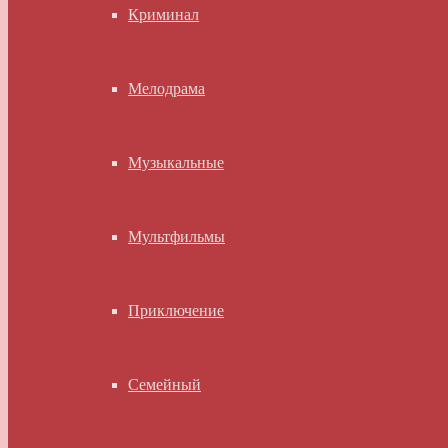
Криминал
Мелодрама
Музыкальные
Мультфильмы
Приключение
Семейный