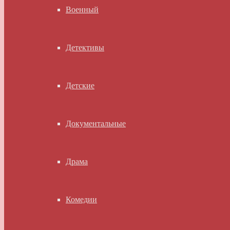
Военный
Детективы
Детские
Документальные
Драма
Комедии